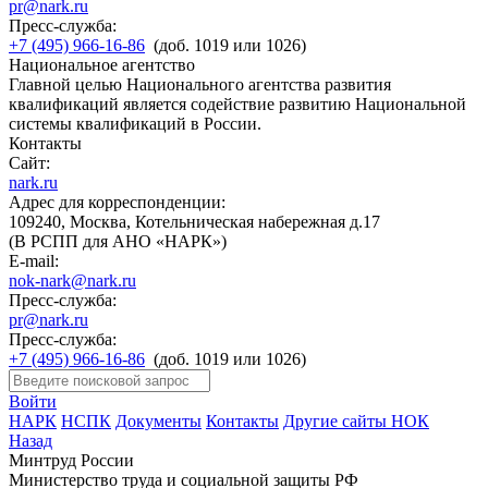
pr@nark.ru
Пресс-служба:
+7 (495) 966-16-86
(доб. 1019 или 1026)
Национальное агентство
Главной целью Национального агентства развития
квалификаций является содействие развитию Национальной
системы квалификаций в России.
Контакты
Сайт:
nark.ru
Адрес для корреспонденции:
109240, Москва, Котельническая набережная д.17
(В РСПП для АНО «НАРК»)
E-mail:
nok-nark@nark.ru
Пресс-служба:
pr@nark.ru
Пресс-служба:
+7 (495) 966-16-86
(доб. 1019 или 1026)
Войти
НАРК
НСПК
Документы
Контакты
Другие сайты НОК
Назад
Минтруд России
Министерство труда и социальной защиты РФ