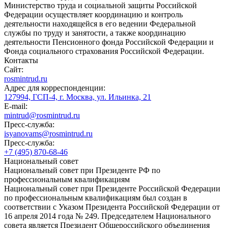
Министерство труда и социальной защиты Российской
Федерации осуществляет координацию и контроль
деятельности находящейся в его ведении Федеральной
службы по труду и занятости, а также координацию
деятельности Пенсионного фонда Российской Федерации и
Фонда социального страхования Российской Федерации.
Контакты
Сайт:
rosmintrud.ru
Адрес для корреспонденции:
127994, ГСП-4, г. Москва, ул. Ильинка, 21
E-mail:
mintrud@rosmintrud.ru
Пресс-служба:
isyanovams@rosmintrud.ru
Пресс-служба:
+7 (495) 870-68-46
Национальный совет
Национальный совет при Президенте РФ по
профессиональным квалификациям
Национальный совет при Президенте Российской Федерации
по профессиональным квалификациям был создан в
соответствии с Указом Президента Российской Федерации от
16 апреля 2014 года № 249. Председателем Национального
совета является Президент Общероссийского объединения