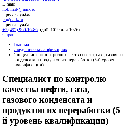
E-mail:
nok-nark@nark.ru
Пресс-служба:
pr@nark.ru
Пресс-служба:
+7 (495) 966-16-86
(доб. 1019 или 1026)
Справка
Главная
Сведения о квалификациях
Специалист по контролю качества нефти, газа, газового
конденсата и продуктов их переработки (5-й уровень
квалификации)
Специалист по контролю
качества нефти, газа,
газового конденсата и
продуктов их переработки (5-
й уровень квалификации)