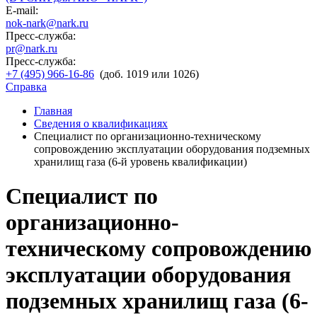
E-mail:
nok-nark@nark.ru
Пресс-служба:
pr@nark.ru
Пресс-служба:
+7 (495) 966-16-86
(доб. 1019 или 1026)
Справка
Главная
Сведения о квалификациях
Специалист по организационно-техническому
сопровождению эксплуатации оборудования подземных
хранилищ газа (6-й уровень квалификации)
Специалист по
организационно-
техническому сопровождению
эксплуатации оборудования
подземных хранилищ газа (6-