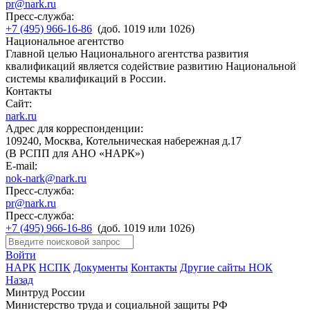
pr@nark.ru
Пресс-служба:
+7 (495) 966-16-86
(доб. 1019 или 1026)
Национальное агентство
Главной целью Национального агентства развития
квалификаций является содействие развитию Национальной
системы квалификаций в России.
Контакты
Сайт:
nark.ru
Адрес для корреспонденции:
109240, Москва, Котельническая набережная д.17
(В РСПП для АНО «НАРК»)
E-mail:
nok-nark@nark.ru
Пресс-служба:
pr@nark.ru
Пресс-служба:
+7 (495) 966-16-86
(доб. 1019 или 1026)
Войти
НАРК
НСПК
Документы
Контакты
Другие сайты НОК
Назад
Минтруд России
Министерство труда и социальной защиты РФ