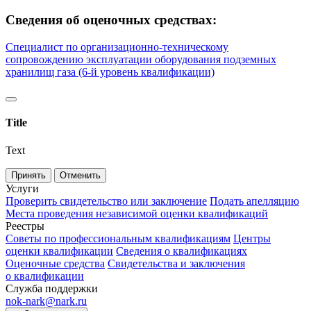
Сведения об оценочных средствах:
Специалист по организационно-техническому
сопровождению эксплуатации оборудования подземных
хранилищ газа (6-й уровень квалификации)
Title
Text
Принять
Отменить
Услуги
Проверить свидетельство или заключение
Подать апелляцию
Места проведения независимой оценки квалификаций
Реестры
Советы по профессиональным квалификациям
Центры
оценки квалификации
Сведения о квалификациях
Оценочные средства
Свидетельства и заключения
о квалификации
Служба поддержки
nok-nark@nark.ru