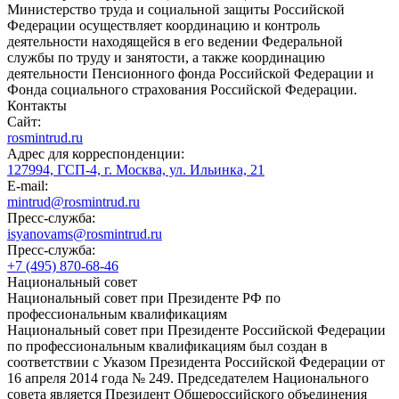
Министерство труда и социальной защиты Российской
Федерации осуществляет координацию и контроль
деятельности находящейся в его ведении Федеральной
службы по труду и занятости, а также координацию
деятельности Пенсионного фонда Российской Федерации и
Фонда социального страхования Российской Федерации.
Контакты
Сайт:
rosmintrud.ru
Адрес для корреспонденции:
127994, ГСП-4, г. Москва, ул. Ильинка, 21
E-mail:
mintrud@rosmintrud.ru
Пресс-служба:
isyanovams@rosmintrud.ru
Пресс-служба:
+7 (495) 870-68-46
Национальный совет
Национальный совет при Президенте РФ по
профессиональным квалификациям
Национальный совет при Президенте Российской Федерации
по профессиональным квалификациям был создан в
соответствии с Указом Президента Российской Федерации от
16 апреля 2014 года № 249. Председателем Национального
совета является Президент Общероссийского объединения