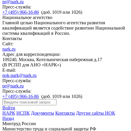
pr@nark.ru
Пресс-служба:
+7 (495) 966-16-86
(доб. 1019 или 1026)
Национальное агентство
Главной целью Национального агентства развития
квалификаций является содействие развитию Национальной
системы квалификаций в России.
Контакты
Сайт:
nark.ru
Адрес для корреспонденции:
109240, Москва, Котельническая набережная д.17
(В РСПП для АНО «НАРК»)
E-mail:
nok-nark@nark.ru
Пресс-служба:
pr@nark.ru
Пресс-служба:
+7 (495) 966-16-86
(доб. 1019 или 1026)
Войти
НАРК
НСПК
Документы
Контакты
Другие сайты НОК
Назад
Минтруд России
Министерство труда и социальной защиты РФ