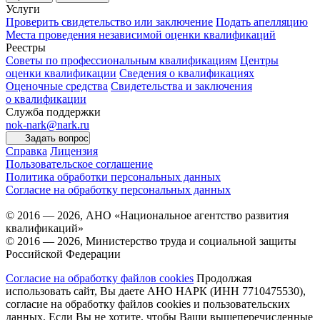
Услуги
Проверить свидетельство или заключение
Подать апелляцию
Места проведения независимой оценки квалификаций
Реестры
Советы по профессиональным квалификациям
Центры
оценки квалификации
Сведения о квалификациях
Оценочные средства
Свидетельства и заключения
о квалификации
Служба поддержки
nok-nark@nark.ru
Задать вопрос
Справка
Лицензия
Пользовательское соглашение
Политика обработки персональных данных
Согласие на обработку персональных данных
© 2016 — 2026, АНО «Национальное агентство развития
квалификаций»
© 2016 — 2026, Министерство труда и социальной защиты
Российской Федерации
Согласие на обработку файлов cookies
Продолжая
использовать сайт, Вы даете АНО НАРК (ИНН 7710475530),
согласие на обработку файлов cookies и пользовательских
данных. Если Вы не хотите, чтобы Ваши вышеперечисленные