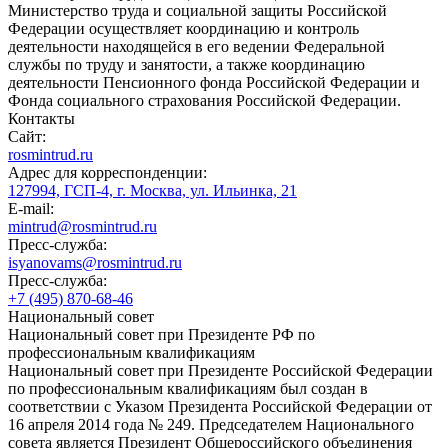
Министерство труда и социальной защиты Российской
Федерации осуществляет координацию и контроль
деятельности находящейся в его ведении Федеральной
службы по труду и занятости, а также координацию
деятельности Пенсионного фонда Российской Федерации и
Фонда социального страхования Российской Федерации.
Контакты
Сайт:
rosmintrud.ru
Адрес для корреспонденции:
127994, ГСП-4, г. Москва, ул. Ильинка, 21
E-mail:
mintrud@rosmintrud.ru
Пресс-служба:
isyanovams@rosmintrud.ru
Пресс-служба:
+7 (495) 870-68-46
Национальный совет
Национальный совет при Президенте РФ по
профессиональным квалификациям
Национальный совет при Президенте Российской Федерации
по профессиональным квалификациям был создан в
соответствии с Указом Президента Российской Федерации от
16 апреля 2014 года № 249. Председателем Национального
совета является Президент Общероссийского объединения