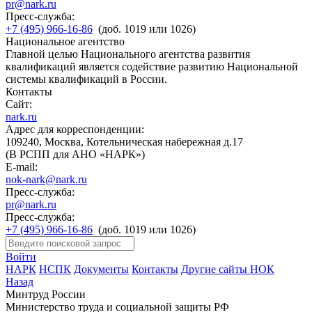
pr@nark.ru
Пресс-служба:
+7 (495) 966-16-86
(доб. 1019 или 1026)
Национальное агентство
Главной целью Национального агентства развития
квалификаций является содействие развитию Национальной
системы квалификаций в России.
Контакты
Сайт:
nark.ru
Адрес для корреспонденции:
109240, Москва, Котельническая набережная д.17
(В РСПП для АНО «НАРК»)
E-mail:
nok-nark@nark.ru
Пресс-служба:
pr@nark.ru
Пресс-служба:
+7 (495) 966-16-86
(доб. 1019 или 1026)
Войти
НАРК
НСПК
Документы
Контакты
Другие сайты НОК
Назад
Минтруд России
Министерство труда и социальной защиты РФ