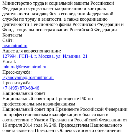
Министерство труда и социальной защиты Российской
Федерации осуществляет координацию и контроль
деятельности находящейся в его ведении Федеральной
службы по труду и занятости, а также координацию
деятельности Пенсионного фонда Российской Федерации и
Фонда социального страхования Российской Федерации.
Контакты
Сайт:
rosmintrud.ru
Адрес для корреспонденции:
127994, ГСП-4, г. Москва, ул. Ильинка, 21
E-mail:
mintrud@rosmintrud.ru
Пресс-служба:
isyanovams@rosmintrud.ru
Пресс-служба:
+7 (495) 870-68-46
Национальный совет
Национальный совет при Президенте РФ по
профессиональным квалификациям
Национальный совет при Президенте Российской Федерации
по профессиональным квалификациям был создан в
соответствии с Указом Президента Российской Федерации от
16 апреля 2014 года № 249. Председателем Национального
совета является Президент Общероссийского объединения