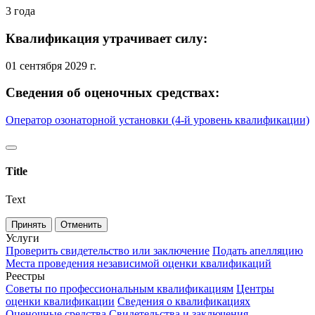
3 года
Квалификация утрачивает силу:
01 сентября 2029 г.
Сведения об оценочных средствах:
Оператор озонаторной установки (4-й уровень квалификации)
Title
Text
Принять
Отменить
Услуги
Проверить свидетельство или заключение
Подать апелляцию
Места проведения независимой оценки квалификаций
Реестры
Советы по профессиональным квалификациям
Центры
оценки квалификации
Сведения о квалификациях
Оценочные средства
Свидетельства и заключения