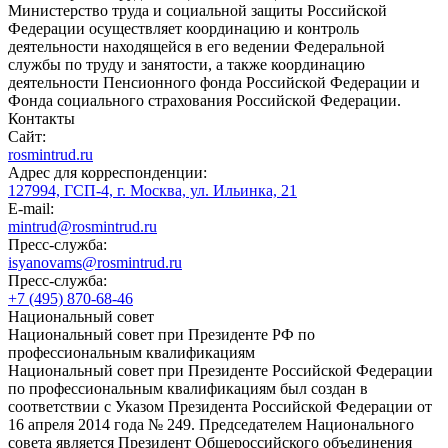
Министерство труда и социальной защиты Российской
Федерации осуществляет координацию и контроль
деятельности находящейся в его ведении Федеральной
службы по труду и занятости, а также координацию
деятельности Пенсионного фонда Российской Федерации и
Фонда социального страхования Российской Федерации.
Контакты
Сайт:
rosmintrud.ru
Адрес для корреспонденции:
127994, ГСП-4, г. Москва, ул. Ильинка, 21
E-mail:
mintrud@rosmintrud.ru
Пресс-служба:
isyanovams@rosmintrud.ru
Пресс-служба:
+7 (495) 870-68-46
Национальный совет
Национальный совет при Президенте РФ по
профессиональным квалификациям
Национальный совет при Президенте Российской Федерации
по профессиональным квалификациям был создан в
соответствии с Указом Президента Российской Федерации от
16 апреля 2014 года № 249. Председателем Национального
совета является Президент Общероссийского объединения