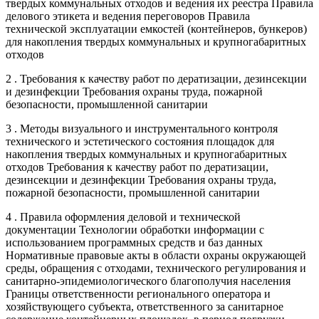
твердых коммунальных отходов и ведения их реестра Правила
делового этикета и ведения переговоров Правила
технической эксплуатации емкостей (контейнеров, бункеров)
для накопления твердых коммунальных и крупногабаритных
отходов
2 . Требования к качеству работ по дератизации, дезинсекции
и дезинфекции Требования охраны труда, пожарной
безопасности, промышленной санитарии
3 . Методы визуального и инструментального контроля
технического и эстетического состояния площадок для
накопления твердых коммунальных и крупногабаритных
отходов Требования к качеству работ по дератизации,
дезинсекции и дезинфекции Требования охраны труда,
пожарной безопасности, промышленной санитарии
4 . Правила оформления деловой и технической
документации Технологии обработки информации с
использованием программных средств и баз данных
Нормативные правовые акты в области охраны окружающей
среды, обращения с отходами, технического регулирования и
санитарно-эпидемиологического благополучия населения
Границы ответственности регионального оператора и
хозяйствующего субъекта, ответственного за санитарное