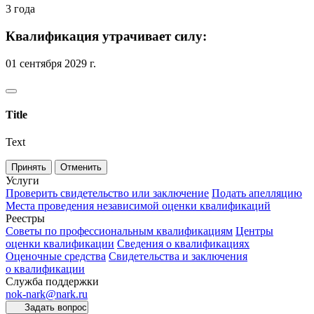
3 года
Квалификация утрачивает силу:
01 сентября 2029 г.
Title
Text
Принять
Отменить
Услуги
Проверить свидетельство или заключение
Подать апелляцию
Места проведения независимой оценки квалификаций
Реестры
Советы по профессиональным квалификациям
Центры
оценки квалификации
Сведения о квалификациях
Оценочные средства
Свидетельства и заключения
о квалификации
Служба поддержки
nok-nark@nark.ru
Задать вопрос