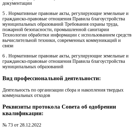
документации
5 . Нормативные правовые акты, регулирующие земельные и
гражданско-правовые отношения Правила благоустройства
муниципальных образований Требования охраны труда,
пожарной безопасности, промышленной санитарии
Технологии обработки информации с использованием средств
вычислительной техники, современных коммуникаций и
связи
6 . Нормативные правовые акты, регулирующие земельные и
гражданско-правовые отношения Правила благоустройства
муниципальных образований
Вид профессиональной деятельности:
Деятельность по организации сбора и накопления твердых
коммунальных отходов
Реквизиты протокола Совета об одобрении
квалификации:
№ 73 от 28.12.2022