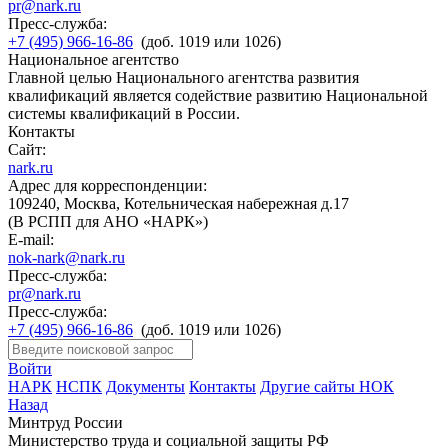
pr@nark.ru
Пресс-служба:
+7 (495) 966-16-86
(доб. 1019 или 1026)
Национальное агентство
Главной целью Национального агентства развития
квалификаций является содействие развитию Национальной
системы квалификаций в России.
Контакты
Сайт:
nark.ru
Адрес для корреспонденции:
109240, Москва, Котельническая набережная д.17
(В РСПП для АНО «НАРК»)
E-mail:
nok-nark@nark.ru
Пресс-служба:
pr@nark.ru
Пресс-служба:
+7 (495) 966-16-86
(доб. 1019 или 1026)
Войти
НАРК
НСПК
Документы
Контакты
Другие сайты НОК
Назад
Минтруд России
Министерство труда и социальной защиты РФ