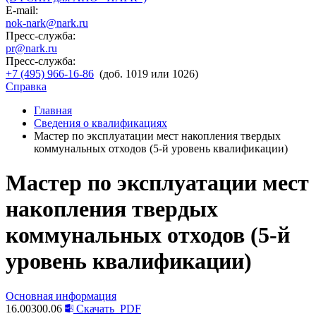
E-mail:
nok-nark@nark.ru
Пресс-служба:
pr@nark.ru
Пресс-служба:
+7 (495) 966-16-86
(доб. 1019 или 1026)
Справка
Главная
Сведения о квалификациях
Мастер по эксплуатации мест накопления твердых
коммунальных отходов (5-й уровень квалификации)
Мастер по эксплуатации мест
накопления твердых
коммунальных отходов (5-й
уровень квалификации)
Основная информация
16.00300.06
Скачать
PDF