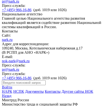
pr@nark.ru
Пресс-служба:
+7 (495) 966-16-86
(доб. 1019 или 1026)
Национальное агентство
Главной целью Национального агентства развития
квалификаций является содействие развитию Национальной
системы квалификаций в России.
Контакты
Сайт:
nark.ru
Адрес для корреспонденции:
109240, Москва, Котельническая набережная д.17
(В РСПП для АНО «НАРК»)
E-mail:
nok-nark@nark.ru
Пресс-служба:
pr@nark.ru
Пресс-служба:
+7 (495) 966-16-86
(доб. 1019 или 1026)
Войти
НАРК
НСПК
Документы
Контакты
Другие сайты НОК
Назад
Минтруд России
Министерство труда и социальной защиты РФ