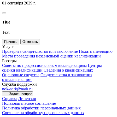
01 сентября 2029 г.
Title
Text
Принять
Отменить
Услуги
Проверить свидетельство или заключение
Подать апелляцию
Места проведения независимой оценки квалификаций
Реестры
Советы по профессиональным квалификациям
Центры
оценки квалификации
Сведения о квалификациях
Оценочные средства
Свидетельства и заключения
о квалификации
Служба поддержки
nok-nark@nark.ru
Задать вопрос
Справка
Лицензия
Пользовательское соглашение
Политика обработки персональных данных
Согласие на обработку персональных данных