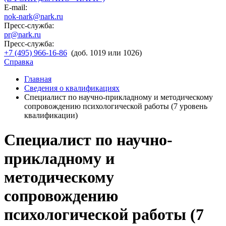
E-mail:
nok-nark@nark.ru
Пресс-служба:
pr@nark.ru
Пресс-служба:
+7 (495) 966-16-86
(доб. 1019 или 1026)
Справка
Главная
Сведения о квалификациях
Специалист по научно-прикладному и методическому
сопровождению психологической работы (7 уровень
квалификации)
Специалист по научно-
прикладному и
методическому
сопровождению
психологической работы (7