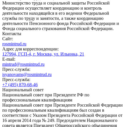
Министерство труда и социальной защиты Российской
Федерации осуществляет координацию и контроль
деятельности находящейся в его ведении Федеральной
службы по труду и занятости, а также координацию
деятельности Пенсионного фонда Российской Федерации и
Фонда социального страхования Российской Федерации.
Контакты
Сайт:
rosmintrud.ru
Адрес для корреспонденции:
127994, ГСП-4, г. Москва, ул. Ильинка, 21
E-mail:
mintrud@rosmintrud.ru
Пресс-служба:
isyanovams@rosmintrud.ru
Пресс-служба:
+7 (495) 870-68-46
Национальный совет
Национальный совет при Президенте РФ по
профессиональным квалификациям
Национальный совет при Президенте Российской Федерации
по профессиональным квалификациям был создан в
соответствии с Указом Президента Российской Федерации от
16 апреля 2014 года № 249. Председателем Национального
совета является Президент Общероссийского объединения