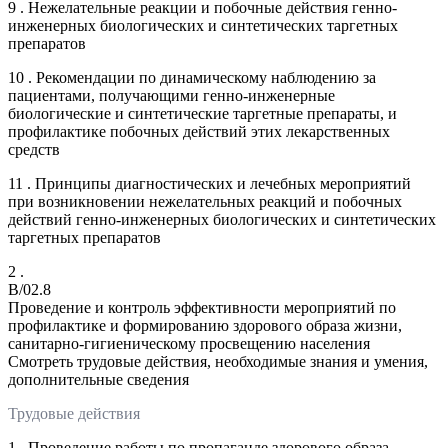
9 . Нежелательные реакции и побочные действия генно-
инженерных биологических и синтетических таргетных
препаратов
10 . Рекомендации по динамическому наблюдению за
пациентами, получающими генно-инженерные
биологические и синтетические таргетные препараты, и
профилактике побочных действий этих лекарственных
средств
11 . Принципы диагностических и лечебных мероприятий
при возникновении нежелательных реакций и побочных
действий генно-инженерных биологических и синтетических
таргетных препаратов
2 .
B/02.8
Проведение и контроль эффективности мероприятий по
профилактике и формированию здорового образа жизни,
санитарно-гигиеническому просвещению населения
Смотреть трудовые действия, необходимые знания и умения,
дополнительные сведения
Трудовые действия
1 . Проведение работы по пропаганде здорового образа