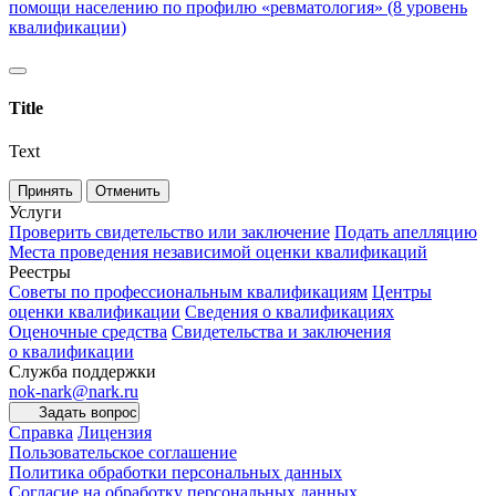
помощи населению по профилю «ревматология» (8 уровень
квалификации)
Title
Text
Принять
Отменить
Услуги
Проверить свидетельство или заключение
Подать апелляцию
Места проведения независимой оценки квалификаций
Реестры
Советы по профессиональным квалификациям
Центры
оценки квалификации
Сведения о квалификациях
Оценочные средства
Свидетельства и заключения
о квалификации
Служба поддержки
nok-nark@nark.ru
Задать вопрос
Справка
Лицензия
Пользовательское соглашение
Политика обработки персональных данных
Согласие на обработку персональных данных