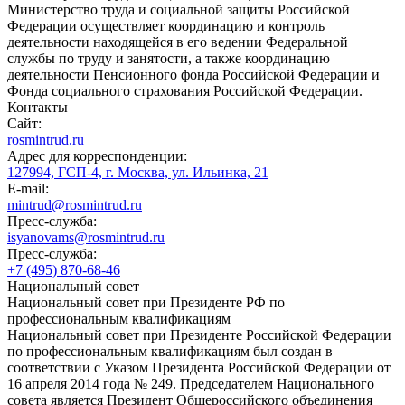
Министерство труда и социальной защиты Российской
Федерации осуществляет координацию и контроль
деятельности находящейся в его ведении Федеральной
службы по труду и занятости, а также координацию
деятельности Пенсионного фонда Российской Федерации и
Фонда социального страхования Российской Федерации.
Контакты
Сайт:
rosmintrud.ru
Адрес для корреспонденции:
127994, ГСП-4, г. Москва, ул. Ильинка, 21
E-mail:
mintrud@rosmintrud.ru
Пресс-служба:
isyanovams@rosmintrud.ru
Пресс-служба:
+7 (495) 870-68-46
Национальный совет
Национальный совет при Президенте РФ по
профессиональным квалификациям
Национальный совет при Президенте Российской Федерации
по профессиональным квалификациям был создан в
соответствии с Указом Президента Российской Федерации от
16 апреля 2014 года № 249. Председателем Национального
совета является Президент Общероссийского объединения