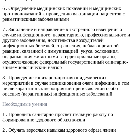
6 . Определение медицинских показаний и медицинских
противопоказаний к проведению вакцинации пациентов с
ревматическими заболеваниями
7 . Заполнение и направление в экстренного извещения о
случае инфекционного, паразитарного, профессионального и
другого заболевания, носительства возбудителей
инфекционных болезней, отравления, неблагоприятной
реакции, связанной с иммунизацией, укуса, ослюнения,
оцарапывания животными в территориальные органы,
осуществляющие федеральный государственный санитарно-
эпидемиологический надзор
8 . Проведение санитарно-противоэпидемических
мероприятий в случае возникновения очага инфекции, в том
числе карантинных мероприятий при выявлении особо
опасных (карантинных) инфекционных заболеваний
Необходимые умения
1 . Проводить санитарно-просветительную работу по
формированию здорового образа жизни
2 . Обучать взрослых навыкам здорового образа жизни