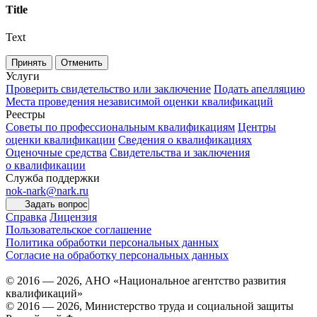
Title
Text
Принять
Отменить
Услуги
Проверить свидетельство или заключение
Подать апелляцию
Места проведения независимой оценки квалификаций
Реестры
Советы по профессиональным квалификациям
Центры
оценки квалификации
Сведения о квалификациях
Оценочные средства
Свидетельства и заключения
о квалификации
Служба поддержки
nok-nark@nark.ru
Задать вопрос
Справка
Лицензия
Пользовательское соглашение
Политика обработки персональных данных
Согласие на обработку персональных данных
© 2016 — 2026, АНО «Национальное агентство развития
квалификаций»
© 2016 — 2026, Министерство труда и социальной защиты