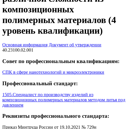
композиционных
полимерных материалов (4
уровень квалификации)
Основная информация
Документ об утверждении
40.23100.02.001
Совет по профессиональным квалификациям:
СПК в сфере нанотехнологий и микроэлектроники
Профессиональный стандарт:
1505.Специалист по производству изделий из
композиционных полимерных материалов методом литья под
давлением
Реквизиты профессионального стандарта:
Приказ Минтруда России от 19.10.2021 № 729н