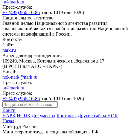
pr@nark.ru
Пресс-служба:
+7 (495) 966-16-86
(доб. 1019 или 1026)
Национальное агентство
Главной целью Национального агентства развития
квалификаций является содействие развитию Национальной
системы квалификаций в России.
Контакты
Сайт:
nark.ru
Адрес для корреспонденции:
109240, Москва, Котельническая набережная д.17
(В РСПП для АНО «НАРК»)
E-mail:
nok-nark@nark.ru
Пресс-служба:
pr@nark.ru
Пресс-служба:
+7 (495) 966-16-86
(доб. 1019 или 1026)
Войти
НАРК
НСПК
Документы
Контакты
Другие сайты НОК
Назад
Минтруд России
Министерство труда и социальной защиты РФ