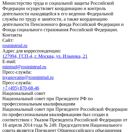
Министерство труда и социальной защиты Российской
Федерации осуществляет координацию и контроль
деятельности находящейся в его ведении Федеральной
службы по труду и занятости, а также координацию
деятельности Пенсионного фонда Российской Федерации и
Фонда социального страхования Российской Федерации.
Контакты
Сайт:
rosmintrud.ru
Адрес для корреспонденции:
127994, ГСП-4, г. Москва, ул. Ильинка, 21
E-mail:
mintrud@rosmintrud.ru
Пресс-служба:
isyanovams@rosmintrud.ru
Пресс-служба:
+7 (495) 870-68-46
Национальный совет
Национальный совет при Президенте РФ по
профессиональным квалификациям
Национальный совет при Президенте Российской Федерации
по профессиональным квалификациям был создан в
соответствии с Указом Президента Российской Федерации от
16 апреля 2014 года № 249. Председателем Национального
совета является Президент Общероссийского объединения