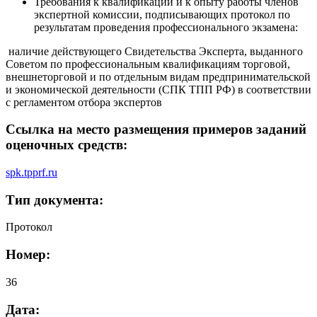
Требования к квалификации и к опыту работы членов
экспертной комиссии, подписывающих протокол по
результатам проведения профессионального экзамена:
наличие действующего Свидетельства Эксперта, выданного
Советом по профессиональным квалификациям торговой,
внешнеторговой и по отдельным видам предпринимательской
и экономической деятельности (СПК ТПП РФ) в соответствии
с регламентом отбора экспертов
Ссылка на место размещения примеров заданий
оценочных средств:
spk.tpprf.ru
Тип документа:
Протокол
Номер:
36
Дата: