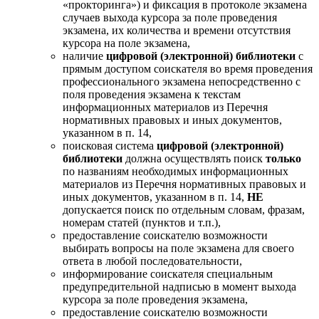
«прокторинга») и фиксация в протоколе экзамена
случаев выхода курсора за поле проведения
экзамена, их количества и времени отсутствия
курсора на поле экзамена,
наличие
цифровой (электронной) библиотеки
с
прямым доступом соискателя во время проведения
профессионального экзамена непосредственно с
поля проведения экзамена к текстам
информационных материалов из Перечня
нормативных правовых и иных документов,
указанном в п. 14,
поисковая система
цифровой (электронной)
библиотеки
должна осуществлять поиск
только
по названиям необходимых информационных
материалов из Перечня нормативных правовых и
иных документов, указанном в п. 14,
НЕ
допускается поиск по отдельным словам, фразам,
номерам статей (пунктов и т.п.),
предоставление соискателю возможности
выбирать вопросы на поле экзамена для своего
ответа в любой последовательности,
информирование соискателя специальным
предупредительной надписью в момент выхода
курсора за поле проведения экзамена,
предоставление соискателю возможности