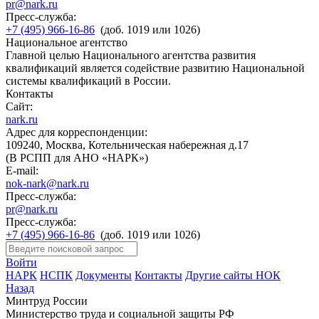
pr@nark.ru
Пресс-служба:
+7 (495) 966-16-86
(доб. 1019 или 1026)
Национальное агентство
Главной целью Национального агентства развития
квалификаций является содействие развитию Национальной
системы квалификаций в России.
Контакты
Сайт:
nark.ru
Адрес для корреспонденции:
109240, Москва, Котельническая набережная д.17
(В РСПП для АНО «НАРК»)
E-mail:
nok-nark@nark.ru
Пресс-служба:
pr@nark.ru
Пресс-служба:
+7 (495) 966-16-86
(доб. 1019 или 1026)
Войти
НАРК
НСПК
Документы
Контакты
Другие сайты НОК
Назад
Минтруд России
Министерство труда и социальной защиты РФ