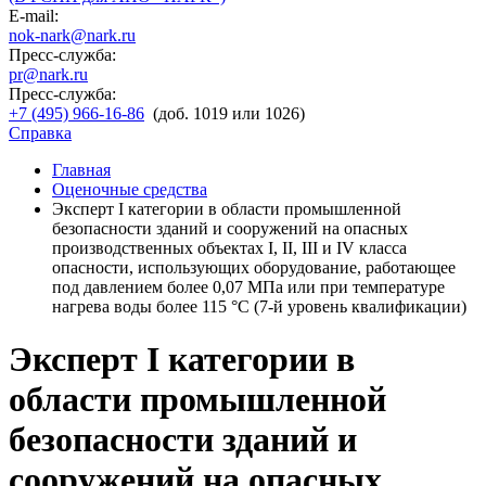
E-mail:
nok-nark@nark.ru
Пресс-служба:
pr@nark.ru
Пресс-служба:
+7 (495) 966-16-86
(доб. 1019 или 1026)
Справка
Главная
Оценочные средства
Эксперт I категории в области промышленной
безопасности зданий и сооружений на опасных
производственных объектах I, II, III и IV класса
опасности, использующих оборудование, работающее
под давлением более 0,07 МПа или при температуре
нагрева воды более 115 °C (7-й уровень квалификации)
Эксперт I категории в
области промышленной
безопасности зданий и
сооружений на опасных