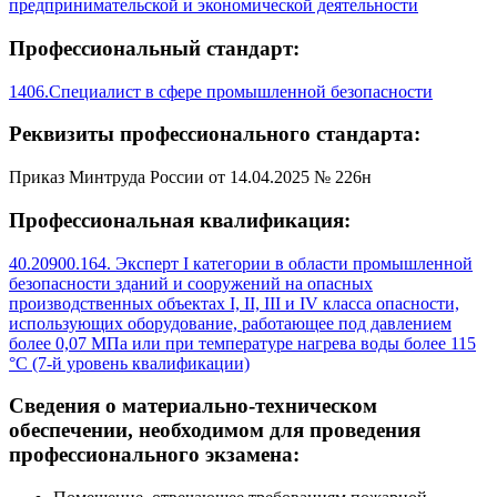
предпринимательской и экономической деятельности
Профессиональный стандарт:
1406.Специалист в сфере промышленной безопасности
Реквизиты профессионального стандарта:
Приказ Минтруда России от 14.04.2025 № 226н
Профессиональная квалификация:
40.20900.164. Эксперт I категории в области промышленной
безопасности зданий и сооружений на опасных
производственных объектах I, II, III и IV класса опасности,
использующих оборудование, работающее под давлением
более 0,07 МПа или при температуре нагрева воды более 115
°C (7-й уровень квалификации)
Сведения о материально-техническом
обеспечении, необходимом для проведения
профессионального экзамена: