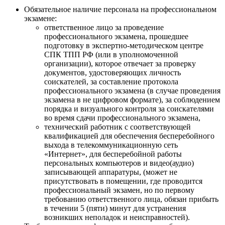
Обязательное наличие персонала на профессиональном
экзамене:
ответственное лицо за проведение
профессионального экзамена, прошедшее
подготовку в экспертно-методическом центре
СПК ТПП РФ (или в уполномоченной
организации), которое отвечает за проверку
документов, удостоверяющих личность
соискателей, за составление протокола
профессионального экзамена (в случае проведения
экзамена в не цифровом формате), за соблюдением
порядка и визуального контроля за соискателями
во время сдачи профессионального экзамена,
технический работник с соответствующей
квалификацией для обеспечения бесперебойного
выхода в телекоммуникационную сеть
«Интернет», для бесперебойной работы
персональных компьютеров и видео(аудио)
записывающей аппаратуры, (может не
присутствовать в помещении, где проводится
профессиональный экзамен, но по первому
требованию ответственного лица, обязан прибыть
в течении 5 (пяти) минут для устранения
возникших неполадок и неисправностей).