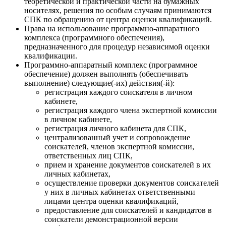
теоретической и практической части на бумажных
носителях, решения по особым случаям принимаются
СПК по обращению от центра оценки квалификаций.
Права на использование программно-аппаратного
комплекса (программного обеспечения),
предназначенного для процедур независимой оценки
квалификации.
Программно-аппаратный комплекс (программное
обеспечение) должен выполнять (обеспечивать
выполнение) следующие(-их) действия(-й):
регистрация каждого соискателя в личном
кабинете,
регистрация каждого члена экспертной комиссии
в личном кабинете,
регистрация личного кабинета для СПК,
централизованный учет и сопровождение
соискателей, членов экспертной комиссии,
ответственных лиц СПК,
прием и хранение документов соискателей в их
личных кабинетах,
осуществление проверки документов соискателей
у них в личных кабинетах ответственными
лицами центра оценки квалификаций,
предоставление для соискателей и кандидатов в
соискатели демонстрационной версии