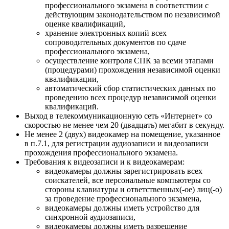
профессионального экзамена в соответствии с
действующим законодательством по независимой
оценке квалификаций,
хранение электронных копий всех
сопроводительных документов по сдаче
профессионального экзамена,
осуществление контроля СПК за всеми этапами
(процедурами) прохождения независимой оценки
квалификации,
автоматический сбор статистических данных по
проведению всех процедур независимой оценки
квалификаций.
Выход в телекоммуникационную сеть «Интернет» со
скоростью не менее чем 20 (двадцать) мегабит в секунду.
Не менее 2 (двух) видеокамер на помещение, указанное
в п.7.1, для регистрации аудиозаписи и видеозаписи
прохождения профессионального экзамена.
Требования к видеозаписи и к видеокамерам:
видеокамеры должны зарегистрировать всех
соискателей, все персональные компьютеры со
стороны клавиатуры и ответственных(-ое) лиц(-о)
за проведение профессионального экзамена,
видеокамеры должны иметь устройство для
синхронной аудиозаписи,
видеокамеры должны иметь разрешение