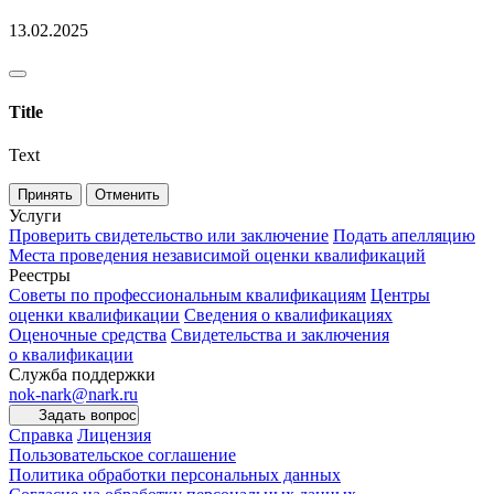
13.02.2025
Title
Text
Принять
Отменить
Услуги
Проверить свидетельство или заключение
Подать апелляцию
Места проведения независимой оценки квалификаций
Реестры
Советы по профессиональным квалификациям
Центры
оценки квалификации
Сведения о квалификациях
Оценочные средства
Свидетельства и заключения
о квалификации
Служба поддержки
nok-nark@nark.ru
Задать вопрос
Справка
Лицензия
Пользовательское соглашение
Политика обработки персональных данных