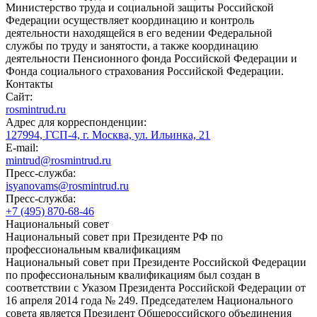
Министерство труда и социальной защиты Российской
Федерации осуществляет координацию и контроль
деятельности находящейся в его ведении Федеральной
службы по труду и занятости, а также координацию
деятельности Пенсионного фонда Российской Федерации и
Фонда социального страхования Российской Федерации.
Контакты
Сайт:
rosmintrud.ru
Адрес для корреспонденции:
127994, ГСП-4, г. Москва, ул. Ильинка, 21
E-mail:
mintrud@rosmintrud.ru
Пресс-служба:
isyanovams@rosmintrud.ru
Пресс-служба:
+7 (495) 870-68-46
Национальный совет
Национальный совет при Президенте РФ по
профессиональным квалификациям
Национальный совет при Президенте Российской Федерации
по профессиональным квалификациям был создан в
соответствии с Указом Президента Российской Федерации от
16 апреля 2014 года № 249. Председателем Национального
совета является Президент Общероссийского объединения