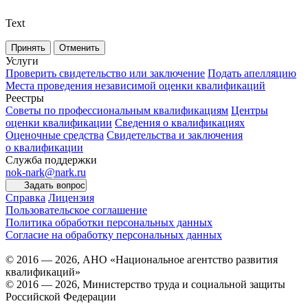
Text
Принять
Отменить
Услуги
Проверить свидетельство или заключение
Подать апелляцию
Места проведения независимой оценки квалификаций
Реестры
Советы по профессиональным квалификациям
Центры
оценки квалификации
Сведения о квалификациях
Оценочные средства
Свидетельства и заключения
о квалификации
Служба поддержки
nok-nark@nark.ru
Задать вопрос
Справка
Лицензия
Пользовательское соглашение
Политика обработки персональных данных
Согласие на обработку персональных данных
© 2016 — 2026, АНО «Национальное агентство развития
квалификаций»
© 2016 — 2026, Министерство труда и социальной защиты
Российской Федерации