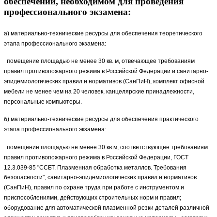
обеспечении, необходимом для проведения
профессионального экзамена:
а) материально-технические ресурсы для обеспечения теоретического
этапа профессионального экзамена:
помещение площадью не менее 30 кв. м, отвечающее требованиям
правил противопожарного режима в Российской Федерации и санитарно-
эпидемиологических правил и нормативов (СанПиН), комплект офисной
мебели не менее чем на 20 человек, канцелярские принадлежности,
персональные компьютеры.
б) материально-технические ресурсы для обеспечения практического
этапа профессионального экзамена:
помещение площадью не менее 30 кв.м, соответствующее требованиям
правил противопожарного режима в Российской Федерации, ГОСТ
12.3.039-85 "ССБТ. Плазменная обработка металлов. Требования
безопасности", санитарно-эпидемиологических правил и нормативов
(СанПиН), правил по охране труда при работе с инструментом и
приспособлениями, действующих строительных норм и правил;
оборудование для автоматической плазменной резки деталей различной