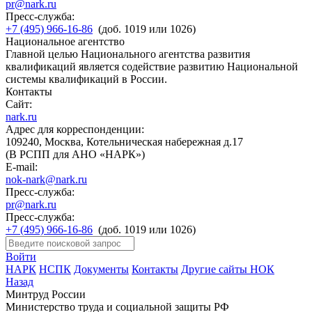
pr@nark.ru
Пресс-служба:
+7 (495) 966-16-86
(доб. 1019 или 1026)
Национальное агентство
Главной целью Национального агентства развития
квалификаций является содействие развитию Национальной
системы квалификаций в России.
Контакты
Сайт:
nark.ru
Адрес для корреспонденции:
109240, Москва, Котельническая набережная д.17
(В РСПП для АНО «НАРК»)
E-mail:
nok-nark@nark.ru
Пресс-служба:
pr@nark.ru
Пресс-служба:
+7 (495) 966-16-86
(доб. 1019 или 1026)
Войти
НАРК
НСПК
Документы
Контакты
Другие сайты НОК
Назад
Минтруд России
Министерство труда и социальной защиты РФ