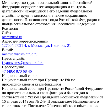
Министерство труда и социальной защиты Российской
Федерации осуществляет координацию и контроль
деятельности находящейся в его ведении Федеральной
службы по труду и занятости, а также координацию
деятельности Пенсионного фонда Российской Федерации и
Фонда социального страхования Российской Федерации.
Контакты
Сайт:
rosmintrud.ru
Адрес для корреспонденции:
127994, ГСП-4, г. Москва, ул. Ильинка, 21
E-mail:
mintrud@rosmintrud.ru
Пресс-служба:
isyanovams@rosmintrud.ru
Пресс-служба:
+7 (495) 870-68-46
Национальный совет
Национальный совет при Президенте РФ по
профессиональным квалификациям
Национальный совет при Президенте Российской Федерации
по профессиональным квалификациям был создан в
соответствии с Указом Президента Российской Федерации от
16 апреля 2014 года № 249. Председателем Национального
совета является Президент Общероссийского объединения