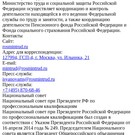
Министерство труда и социальной защиты Российской
Федерации осуществляет координацию и контроль
деятельности находящейся в его ведении Федеральной
службы по труду и занятости, а также координацию
деятельности Пенсионного фонда Российской Федерации и
Фонда социального страхования Российской Федерации.
Контакты
Сайт:
rosmintrud.ru
Адрес для корреспонденции:
127994, ГСП-4, г. Москва, ул. Ильинка, 21
E-mail:
mintrud@rosmintrud.ru
Пресс-служба:
isyanovams@rosmintrud.ru
Пресс-служба:
+7 (495) 870-68-46
Национальный совет
Национальный совет при Президенте РФ по
профессиональным квалификациям
Национальный совет при Президенте Российской Федерации
по профессиональным квалификациям был создан в
соответствии с Указом Президента Российской Федерации от
16 апреля 2014 года № 249. Председателем Национального
совета является Президент Общероссийского объединения