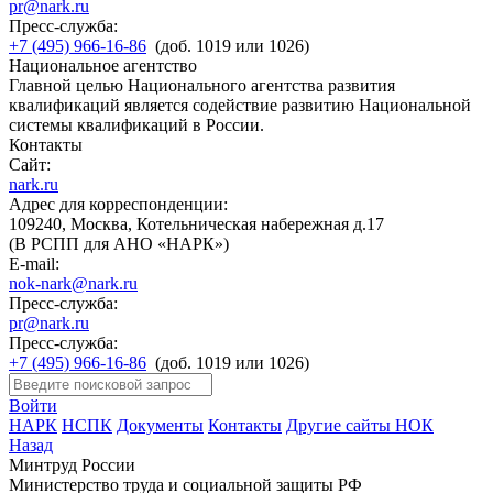
pr@nark.ru
Пресс-служба:
+7 (495) 966-16-86
(доб. 1019 или 1026)
Национальное агентство
Главной целью Национального агентства развития
квалификаций является содействие развитию Национальной
системы квалификаций в России.
Контакты
Сайт:
nark.ru
Адрес для корреспонденции:
109240, Москва, Котельническая набережная д.17
(В РСПП для АНО «НАРК»)
E-mail:
nok-nark@nark.ru
Пресс-служба:
pr@nark.ru
Пресс-служба:
+7 (495) 966-16-86
(доб. 1019 или 1026)
Войти
НАРК
НСПК
Документы
Контакты
Другие сайты НОК
Назад
Минтруд России
Министерство труда и социальной защиты РФ