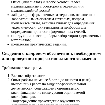
Office (или аналог) и Adobe Acrobat Reader,
мультимедийным проектором и экраном или
мультимедийной доской;
лаборатория формовочных материалов, оснащенная
лабораторным смесителем катковым, копром,
комплектом гильз, включая гильзу для определения
уплотняемости, универсальным прибором для
определения прочности формовочных смесей.
инструкции на все приборы лаборатории формовочных
материалов;
комплекты практических заданий.
Сведения о кадровом обеспечении, необходимом
для проведения профессионального экзамена:
Требования к экспертам.
Высшее образование
Опыт работы не менее 5 лет в должности и (или)
выполнения работ по виду профессиональной
деятельности, содержащему оцениваемую
квалификацию, не ниже уровня оцениваемой
квалификации.
Подтверждение прохождение обучения по