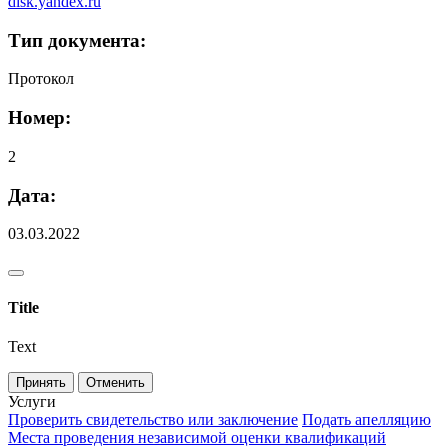
disk.yandex.ru
Тип документа:
Протокол
Номер:
2
Дата:
03.03.2022
Title
Text
Принять
Отменить
Услуги
Проверить свидетельство или заключение
Подать апелляцию
Места проведения независимой оценки квалификаций