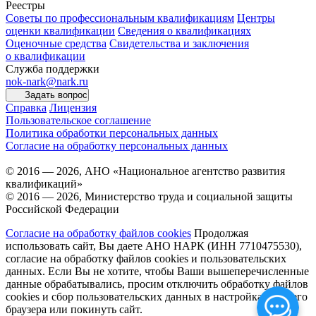
Реестры
Советы по профессиональным квалификациям
Центры
оценки квалификации
Сведения о квалификациях
Оценочные средства
Свидетельства и заключения
о квалификации
Служба поддержки
nok-nark@nark.ru
Задать вопрос
Справка
Лицензия
Пользовательское соглашение
Политика обработки персональных данных
Согласие на обработку персональных данных
© 2016 — 2026, АНО «Национальное агентство развития
квалификаций»
© 2016 — 2026, Министерство труда и социальной защиты
Российской Федерации
Согласие на обработку файлов cookies
Продолжая
использовать сайт, Вы даете АНО НАРК (ИНН 7710475530),
согласие на обработку файлов cookies и пользовательских
данных. Если Вы не хотите, чтобы Ваши вышеперечисленные
данные обрабатывались, просим отключить обработку файлов
cookies и сбор пользовательских данных в настройках Вашего
браузера или покинуть сайт.