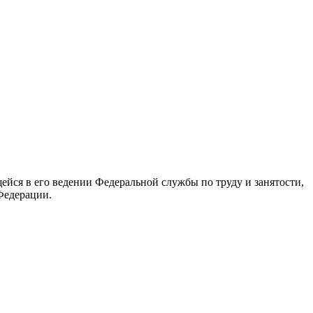
йся в его ведении Федеральной службы по труду и занятости,
Федерации.