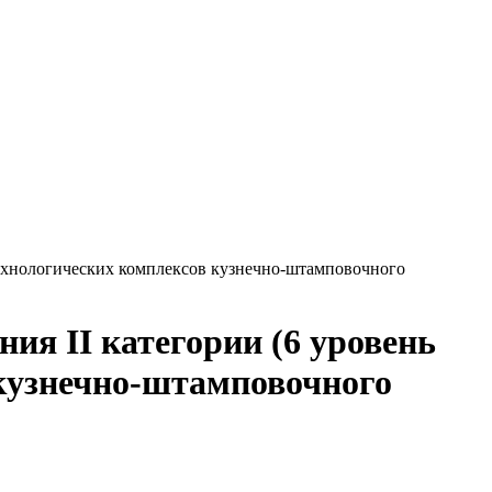
технологических комплексов кузнечно-штамповочного
ия II категории (6 уровень
 кузнечно-штамповочного