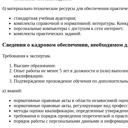
б) материально-технические ресурсы для обеспечения практиче
стандартная учебная аудитория;
комплекты справочной и нормативной литературы. Конкр
персональные компьютеры с доступом к сети интернет;
комплекты практических заданий.
Сведения о кадровом обеспечении, необходимом д
Требования к экспертам.
Высшее образование.
Опыт работы не менее 5 лет в должности и (или) выпол
квалификации.
Подтверждение прохождение обучения по дополнительн
а) знаний:
нормативные правовые акты в области независимой оцен
нормативные правовые акты, регулирующие вид професс
методы оценки квалификации, определенные утвержденн
требования и порядок проведения теоретической и практ
порядок работы с персональными данными и информацией