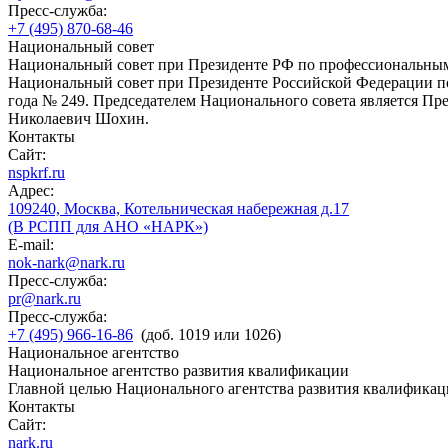
Пресс-служба:
+7 (495) 870-68-46
Национальный совет
Национальный совет при Президенте РФ по профессиональны
Национальный совет при Президенте Российской Федерации по
года № 249. Председателем Национального совета является П
Николаевич Шохин.
Контакты
Сайт:
nspkrf.ru
Адрес:
109240, Москва, Котельническая набережная д.17
(В РСПП для АНО «НАРК»)
E-mail:
nok-nark@nark.ru
Пресс-служба:
pr@nark.ru
Пресс-служба:
+7 (495) 966-16-86
(доб. 1019 или 1026)
Национальное агентство
Национальное агентство развития квалификации
Главной целью Национального агентства развития квалификац
Контакты
Сайт:
nark.ru