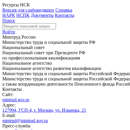
Ресурсы НСК
Версия для слабовидящих
Справка
НАРК
НСПК
Документы
Контакты
Поиск
Войти
Минтруд России
Министерство труда и социальной защиты РФ
Национальный совет
Национальный совет при Президенте РФ
по профессиональным квалификациям
Национальное агентство
Национальное агентство развития квалификации
Министерство труда и социальной защиты Российской Федера
Министерство труда и социальной защиты Российской Федераци
а также координацию деятельности Пенсионного фонда Россий
Контакты
Сайт:
mintrud.gov.ru
Адрес:
127994, ГСП-4, г. Москва, ул. Ильинка, 21
E-mail:
mintrud@mintrud.gov.ru
Пресс-служба: