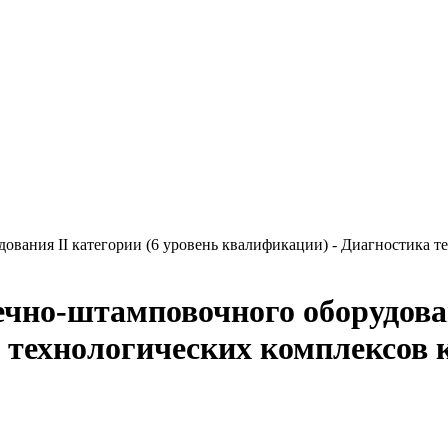
ования II категории (6 уровень квалификации) - Диагностика 
чно-штамповочного оборудован
 технологических комплексов