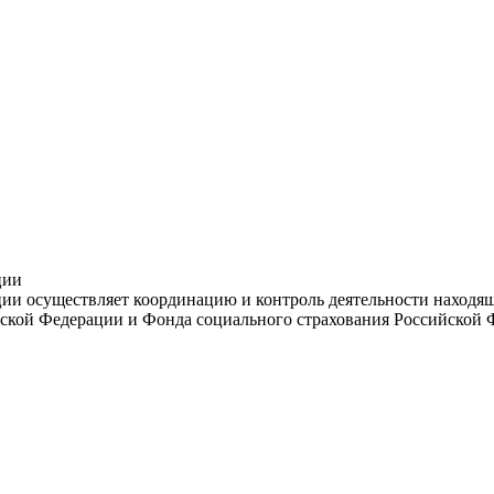
ции
и осуществляет координацию и контроль деятельности находяще
ской Федерации и Фонда социального страхования Российской 