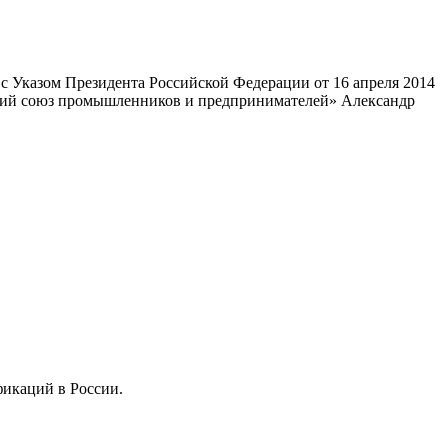
 Указом Президента Российской Федерации от 16 апреля 2014
ский союз промышленников и предпринимателей» Александр
фикаций в России.