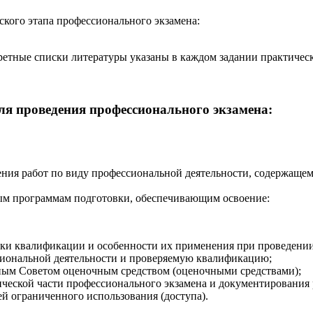
ского этапа профессионального экзамена:
етные списки литературы указаны в каждом задании практическ
ля проведения профессионального экзамена:
нения работ по виду профессиональной деятельности, содержащ
ым программам подготовки, обеспечивающим освоение:
ки квалификации и особенности их применения при проведении
иональной деятельности и проверяемую квалификацию;
ым Советом оценочным средством (оценочными средствами);
ической части профессионального экзамена и документирования 
 ограниченного использования (доступа).