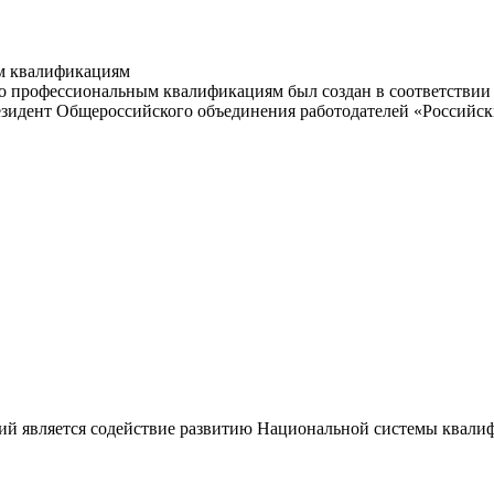
м квалификациям
 профессиональным квалификациям был создан в соответствии с
резидент Общероссийского объединения работодателей «Россий
ий является содействие развитию Национальной системы квали