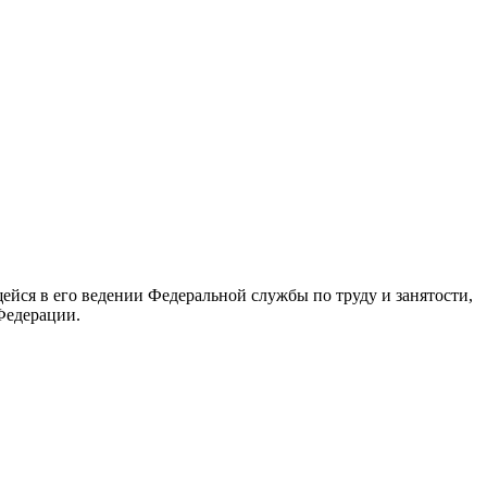
йся в его ведении Федеральной службы по труду и занятости,
Федерации.