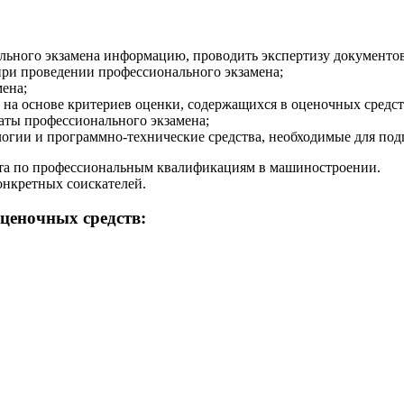
ьного экзамена информацию, проводить экспертизу документов
при проведении профессионального экзамена;
ена;
на основе критериев оценки, содержащихся в оценочных средст
аты профессионального экзамена;
гии и программно-технические средства, необходимые для под
та по профессиональным квалификациям в машиностроении.
онкретных соискателей.
ценочных средств: