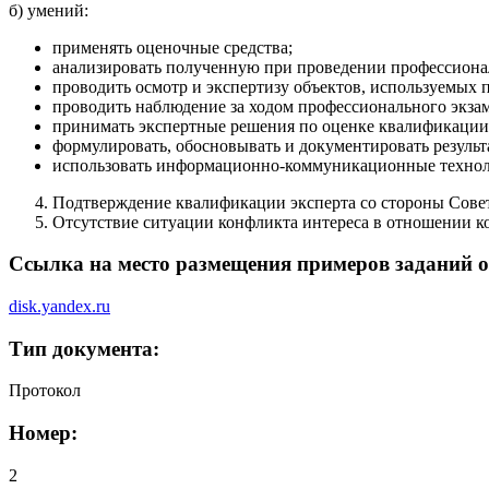
б) умений:
применять оценочные средства;
анализировать полученную при проведении профессионал
проводить осмотр и экспертизу объектов, используемых 
проводить наблюдение за ходом профессионального экзам
принимать экспертные решения по оценке квалификации 
формулировать, обосновывать и документировать результ
использовать информационно-коммуникационные техноло
Подтверждение квалификации эксперта со стороны Сове
Отсутствие ситуации конфликта интереса в отношении к
Ссылка на место размещения примеров заданий о
disk.yandex.ru
Тип документа:
Протокол
Номер:
2