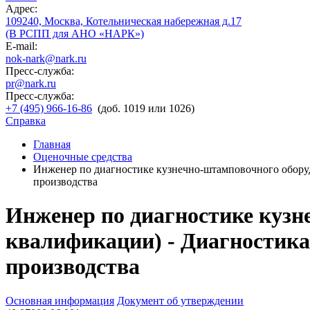
Адрес:
109240, Москва, Котельническая набережная д.17
(В РСПП для АНО «НАРК»)
E-mail:
nok-nark@nark.ru
Пресс-служба:
pr@nark.ru
Пресс-служба:
+7 (495) 966-16-86
(доб. 1019 или 1026)
Справка
Главная
Оценочные средства
Инженер по диагностике кузнечно-штамповочного оборуд
производства
Инженер по диагностике кузне
квалификации) - Диагностика
производства
Основная информация
Документ об утверждении