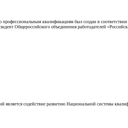
 профессиональным квалификациям был создан в соответствии с
резидент Общероссийского объединения работодателей «Россий
ий является содействие развитию Национальной системы квали