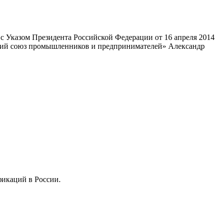
 Указом Президента Российской Федерации от 16 апреля 2014
ский союз промышленников и предпринимателей» Александр
фикаций в России.