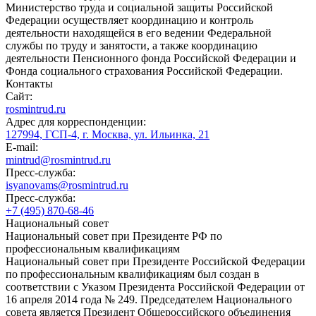
Министерство труда и социальной защиты Российской
Федерации осуществляет координацию и контроль
деятельности находящейся в его ведении Федеральной
службы по труду и занятости, а также координацию
деятельности Пенсионного фонда Российской Федерации и
Фонда социального страхования Российской Федерации.
Контакты
Сайт:
rosmintrud.ru
Адрес для корреспонденции:
127994, ГСП-4, г. Москва, ул. Ильинка, 21
E-mail:
mintrud@rosmintrud.ru
Пресс-служба:
isyanovams@rosmintrud.ru
Пресс-служба:
+7 (495) 870-68-46
Национальный совет
Национальный совет при Президенте РФ по
профессиональным квалификациям
Национальный совет при Президенте Российской Федерации
по профессиональным квалификациям был создан в
соответствии с Указом Президента Российской Федерации от
16 апреля 2014 года № 249. Председателем Национального
совета является Президент Общероссийского объединения