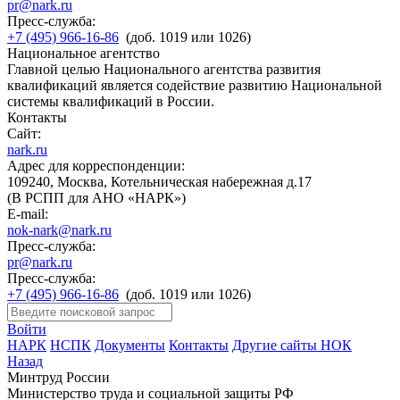
pr@nark.ru
Пресс-служба:
+7 (495) 966-16-86
(доб. 1019 или 1026)
Национальное агентство
Главной целью Национального агентства развития
квалификаций является содействие развитию Национальной
системы квалификаций в России.
Контакты
Сайт:
nark.ru
Адрес для корреспонденции:
109240, Москва, Котельническая набережная д.17
(В РСПП для АНО «НАРК»)
E-mail:
nok-nark@nark.ru
Пресс-служба:
pr@nark.ru
Пресс-служба:
+7 (495) 966-16-86
(доб. 1019 или 1026)
Войти
НАРК
НСПК
Документы
Контакты
Другие сайты НОК
Назад
Минтруд России
Министерство труда и социальной защиты РФ