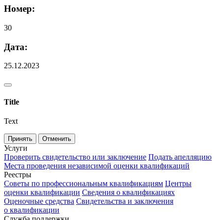
Номер:
30
Дата:
25.12.2023
Title
Text
Принять
Отменить
Услуги
Проверить свидетельство или заключение
Подать апелляцию
Места проведения независимой оценки квалификаций
Реестры
Советы по профессиональным квалификациям
Центры
оценки квалификации
Сведения о квалификациях
Оценочные средства
Свидетельства и заключения
о квалификации
Служба поддержки