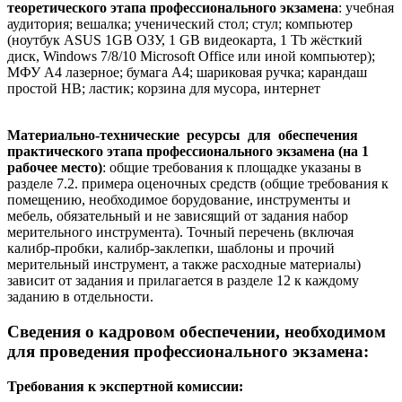
теоретического этапа профессионального экзамена
: учебная
аудитория; вешалка; ученический стол; стул; компьютер
(ноутбук ASUS 1GB ОЗУ, 1 GB видеокарта, 1 Tb жёсткий
диск, Windows 7/8/10 Microsoft Office или иной компьютер);
МФУ А4 лазерное; бумага А4; шариковая ручка; карандаш
простой HB; ластик; корзина для мусора, интернет
Материально-технические ресурсы для обеспечения
практического этапа профессионального экзамена (на 1
рабочее место)
: общие требования к площадке указаны в
разделе 7.2. примера оценочных средств (общие требования к
помещению, необходимое борудование, инструменты и
мебель, обязательный и не зависящий от задания набор
мерительного инструмента). Точный перечень (включая
калибр-пробки, калибр-заклепки, шаблоны и прочий
мерительный инструмент, а также расходные материалы)
зависит от задания и прилагается в разделе 12 к каждому
заданию в отдельности.
Сведения о кадровом обеспечении, необходимом
для проведения профессионального экзамена:
Требования к экспертной комиссии: