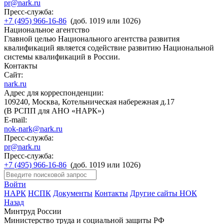
pr@nark.ru
Пресс-служба:
+7 (495) 966-16-86
(доб. 1019 или 1026)
Национальное агентство
Главной целью Национального агентства развития
квалификаций является содействие развитию Национальной
системы квалификаций в России.
Контакты
Сайт:
nark.ru
Адрес для корреспонденции:
109240, Москва, Котельническая набережная д.17
(В РСПП для АНО «НАРК»)
E-mail:
nok-nark@nark.ru
Пресс-служба:
pr@nark.ru
Пресс-служба:
+7 (495) 966-16-86
(доб. 1019 или 1026)
Войти
НАРК
НСПК
Документы
Контакты
Другие сайты НОК
Назад
Минтруд России
Министерство труда и социальной защиты РФ