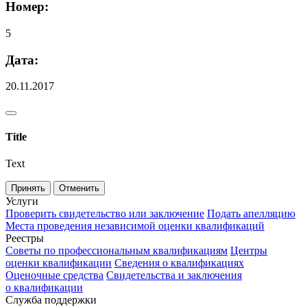
Номер:
5
Дата:
20.11.2017
Title
Text
Принять
Отменить
Услуги
Проверить свидетельство или заключение
Подать апелляцию
Места проведения независимой оценки квалификаций
Реестры
Советы по профессиональным квалификациям
Центры
оценки квалификации
Сведения о квалификациях
Оценочные средства
Свидетельства и заключения
о квалификации
Служба поддержки