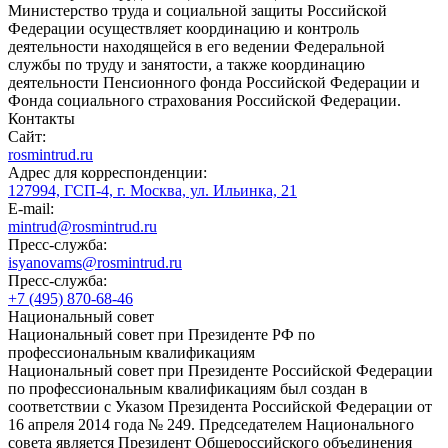
Министерство труда и социальной защиты Российской
Федерации осуществляет координацию и контроль
деятельности находящейся в его ведении Федеральной
службы по труду и занятости, а также координацию
деятельности Пенсионного фонда Российской Федерации и
Фонда социального страхования Российской Федерации.
Контакты
Сайт:
rosmintrud.ru
Адрес для корреспонденции:
127994, ГСП-4, г. Москва, ул. Ильинка, 21
E-mail:
mintrud@rosmintrud.ru
Пресс-служба:
isyanovams@rosmintrud.ru
Пресс-служба:
+7 (495) 870-68-46
Национальный совет
Национальный совет при Президенте РФ по
профессиональным квалификациям
Национальный совет при Президенте Российской Федерации
по профессиональным квалификациям был создан в
соответствии с Указом Президента Российской Федерации от
16 апреля 2014 года № 249. Председателем Национального
совета является Президент Общероссийского объединения