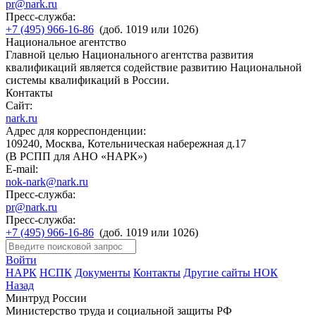
pr@nark.ru
Пресс-служба:
+7 (495) 966-16-86
(доб. 1019 или 1026)
Национальное агентство
Главной целью Национального агентства развития
квалификаций является содействие развитию Национальной
системы квалификаций в России.
Контакты
Сайт:
nark.ru
Адрес для корреспонденции:
109240, Москва, Котельническая набережная д.17
(В РСПП для АНО «НАРК»)
E-mail:
nok-nark@nark.ru
Пресс-служба:
pr@nark.ru
Пресс-служба:
+7 (495) 966-16-86
(доб. 1019 или 1026)
Войти
НАРК
НСПК
Документы
Контакты
Другие сайты НОК
Назад
Минтруд России
Министерство труда и социальной защиты РФ