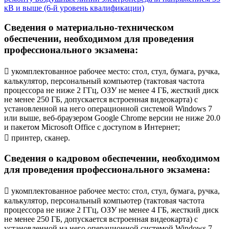
кВ и выше (6-й уровень квалификации)
Сведения о материально-техническом
обеспечении, необходимом для проведения
профессионального экзамена:
 укомплектованное рабочее место: стол, стул, бумага, ручка,
калькулятор, персональный компьютер (тактовая частота
процессора не ниже 2 ГГц, ОЗУ не менее 4 ГБ, жесткий диск
не менее 250 ГБ, допускается встроенная видеокарта) с
установленной на него операционной системой Windows 7
или выше, веб-браузером Google Chrome версии не ниже 20.0
и пакетом Microsoft Office с доступом в Интернет;
 принтер, сканер.
Сведения о кадровом обеспечении, необходимом
для проведения профессионального экзамена:
 укомплектованное рабочее место: стол, стул, бумага, ручка,
калькулятор, персональный компьютер (тактовая частота
процессора не ниже 2 ГГц, ОЗУ не менее 4 ГБ, жесткий диск
не менее 250 ГБ, допускается встроенная видеокарта) с
установленной на него операционной системой Windows 7