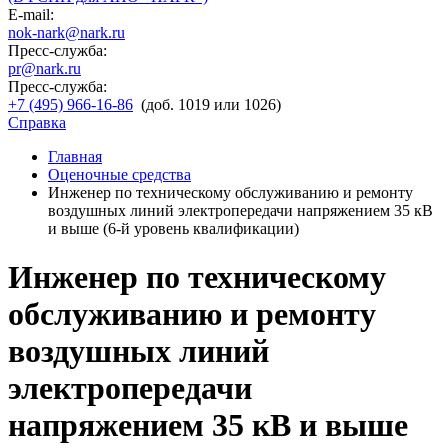
E-mail:
nok-nark@nark.ru
Пресс-служба:
pr@nark.ru
Пресс-служба:
+7 (495) 966-16-86
(доб. 1019 или 1026)
Справка
Главная
Оценочные средства
Инженер по техническому обслуживанию и ремонту
воздушных линий электропередачи напряжением 35 кВ
и выше (6-й уровень квалификации)
Инженер по техническому
обслуживанию и ремонту
воздушных линий
электропередачи
напряжением 35 кВ и выше