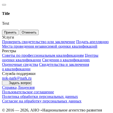
Title
Text
Принять
Отменить
Услуги
Проверить свидетельство или заключение
Подать апелляцию
Места проведения независимой оценки квалификаций
Реестры
Советы по профессиональным квалификациям
Центры
оценки квалификации
Сведения о квалификациях
Оценочные средства
Свидетельства и заключения
о квалификации
Служба поддержки
nok-nark@nark.ru
Задать вопрос
Справка
Лицензия
Пользовательское соглашение
Политика обработки персональных данных
Согласие на обработку персональных данных
© 2016 — 2026, АНО «Национальное агентство развития