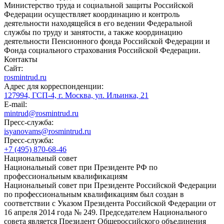
Министерство труда и социальной защиты Российской
Федерации осуществляет координацию и контроль
деятельности находящейся в его ведении Федеральной
службы по труду и занятости, а также координацию
деятельности Пенсионного фонда Российской Федерации и
Фонда социального страхования Российской Федерации.
Контакты
Сайт:
rosmintrud.ru
Адрес для корреспонденции:
127994, ГСП-4, г. Москва, ул. Ильинка, 21
E-mail:
mintrud@rosmintrud.ru
Пресс-служба:
isyanovams@rosmintrud.ru
Пресс-служба:
+7 (495) 870-68-46
Национальный совет
Национальный совет при Президенте РФ по
профессиональным квалификациям
Национальный совет при Президенте Российской Федерации
по профессиональным квалификациям был создан в
соответствии с Указом Президента Российской Федерации от
16 апреля 2014 года № 249. Председателем Национального
совета является Президент Общероссийского объединения