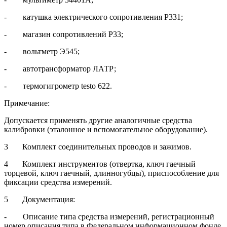
- катушка электрического сопротивления Р331;
- магазин сопротивлений Р33;
- вольтметр Э545;
- автотрансформатор ЛАТР;
- термогигрометр testo 622.
Примечание:
Допускается применять другие аналогичные средства
калибровки (эталонное и вспомогательное оборудование).
3 Комплект соединительных проводов и зажимов.
4 Комплект инструментов (отвертка, ключ гаечный
торцевой, ключ гаечный, длинногубцы), приспособление для
фиксации средства измерений.
5 Документация:
- Описание типа средства измерений, регистрационный
номер описания типа в Федеральном информационном фонде