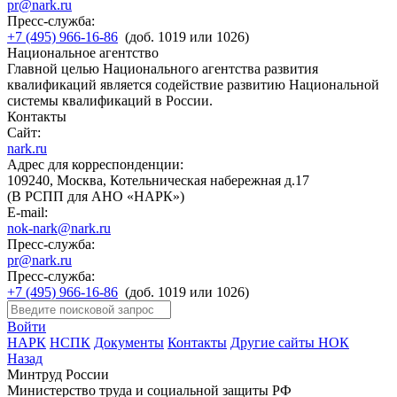
pr@nark.ru
Пресс-служба:
+7 (495) 966-16-86
(доб. 1019 или 1026)
Национальное агентство
Главной целью Национального агентства развития
квалификаций является содействие развитию Национальной
системы квалификаций в России.
Контакты
Сайт:
nark.ru
Адрес для корреспонденции:
109240, Москва, Котельническая набережная д.17
(В РСПП для АНО «НАРК»)
E-mail:
nok-nark@nark.ru
Пресс-служба:
pr@nark.ru
Пресс-служба:
+7 (495) 966-16-86
(доб. 1019 или 1026)
Войти
НАРК
НСПК
Документы
Контакты
Другие сайты НОК
Назад
Минтруд России
Министерство труда и социальной защиты РФ