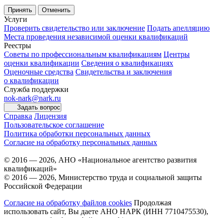
Принять
Отменить
Услуги
Проверить свидетельство или заключение
Подать апелляцию
Места проведения независимой оценки квалификаций
Реестры
Советы по профессиональным квалификациям
Центры
оценки квалификации
Сведения о квалификациях
Оценочные средства
Свидетельства и заключения
о квалификации
Служба поддержки
nok-nark@nark.ru
Задать вопрос
Справка
Лицензия
Пользовательское соглашение
Политика обработки персональных данных
Согласие на обработку персональных данных
© 2016 — 2026, АНО «Национальное агентство развития
квалификаций»
© 2016 — 2026, Министерство труда и социальной защиты
Российской Федерации
Согласие на обработку файлов cookies
Продолжая
использовать сайт, Вы даете АНО НАРК (ИНН 7710475530),