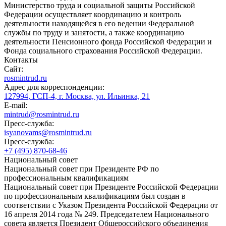
Министерство труда и социальной защиты Российской
Федерации осуществляет координацию и контроль
деятельности находящейся в его ведении Федеральной
службы по труду и занятости, а также координацию
деятельности Пенсионного фонда Российской Федерации и
Фонда социального страхования Российской Федерации.
Контакты
Сайт:
rosmintrud.ru
Адрес для корреспонденции:
127994, ГСП-4, г. Москва, ул. Ильинка, 21
E-mail:
mintrud@rosmintrud.ru
Пресс-служба:
isyanovams@rosmintrud.ru
Пресс-служба:
+7 (495) 870-68-46
Национальный совет
Национальный совет при Президенте РФ по
профессиональным квалификациям
Национальный совет при Президенте Российской Федерации
по профессиональным квалификациям был создан в
соответствии с Указом Президента Российской Федерации от
16 апреля 2014 года № 249. Председателем Национального
совета является Президент Общероссийского объединения