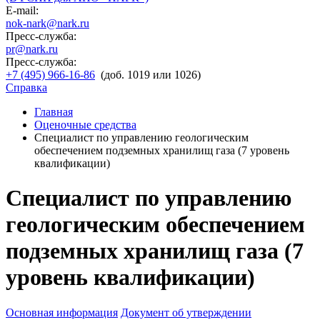
E-mail:
nok-nark@nark.ru
Пресс-служба:
pr@nark.ru
Пресс-служба:
+7 (495) 966-16-86
(доб. 1019 или 1026)
Справка
Главная
Оценочные средства
Специалист по управлению геологическим
обеспечением подземных хранилищ газа (7 уровень
квалификации)
Специалист по управлению
геологическим обеспечением
подземных хранилищ газа (7
уровень квалификации)
Основная информация
Документ об утверждении