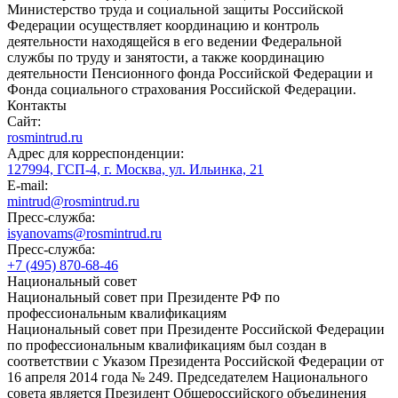
Министерство труда и социальной защиты Российской
Федерации осуществляет координацию и контроль
деятельности находящейся в его ведении Федеральной
службы по труду и занятости, а также координацию
деятельности Пенсионного фонда Российской Федерации и
Фонда социального страхования Российской Федерации.
Контакты
Сайт:
rosmintrud.ru
Адрес для корреспонденции:
127994, ГСП-4, г. Москва, ул. Ильинка, 21
E-mail:
mintrud@rosmintrud.ru
Пресс-служба:
isyanovams@rosmintrud.ru
Пресс-служба:
+7 (495) 870-68-46
Национальный совет
Национальный совет при Президенте РФ по
профессиональным квалификациям
Национальный совет при Президенте Российской Федерации
по профессиональным квалификациям был создан в
соответствии с Указом Президента Российской Федерации от
16 апреля 2014 года № 249. Председателем Национального
совета является Президент Общероссийского объединения