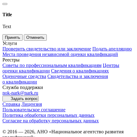
Title
Text
Принять
Отменить
Услуги
Проверить свидетельство или заключение
Подать апелляцию
Места проведения независимой оценки квалификаций
Реестры
Советы по профессиональным квалификациям
Центры
оценки квалификации
Сведения о квалификациях
Оценочные средства
Свидетельства и заключения
о квалификации
Служба поддержки
nok-nark@nark.ru
Задать вопрос
Справка
Лицензия
Пользовательское соглашение
Политика обработки персональных данных
Согласие на обработку персональных данных
© 2016 — 2026, АНО «Национальное агентство развития