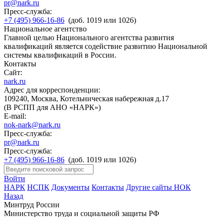
pr@nark.ru
Пресс-служба:
+7 (495) 966-16-86
(доб. 1019 или 1026)
Национальное агентство
Главной целью Национального агентства развития
квалификаций является содействие развитию Национальной
системы квалификаций в России.
Контакты
Сайт:
nark.ru
Адрес для корреспонденции:
109240, Москва, Котельническая набережная д.17
(В РСПП для АНО «НАРК»)
E-mail:
nok-nark@nark.ru
Пресс-служба:
pr@nark.ru
Пресс-служба:
+7 (495) 966-16-86
(доб. 1019 или 1026)
Войти
НАРК
НСПК
Документы
Контакты
Другие сайты НОК
Назад
Минтруд России
Министерство труда и социальной защиты РФ