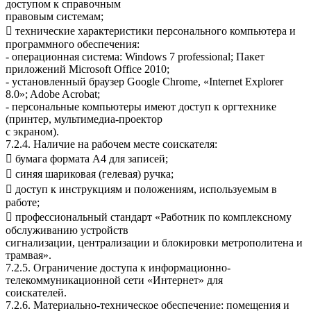
доступом к справочным
правовым системам;
 технические характеристики персонального компьютера и
программного обеспечения:
- операционная система: Windows 7 professional; Пакет
приложений Microsoft Office 2010;
- установленный браузер Google Chrome, «Internet Explorer
8.0»; Adobe Acrobat;
- персональные компьютеры имеют доступ к оргтехнике
(принтер, мультимедиа-проектор
с экраном).
7.2.4. Наличие на рабочем месте соискателя:
 бумага формата А4 для записей;
 синяя шариковая (гелевая) ручка;
 доступ к инструкциям и положениям, используемым в
работе;
 профессиональный стандарт «Работник по комплексному
обслуживанию устройств
сигнализации, централизации и блокировки метрополитена и
трамвая».
7.2.5. Ограничение доступа к информационно-
телекоммуникационной сети «Интернет» для
соискателей.
7.2.6. Материально-техническое обеспечение: помещения и