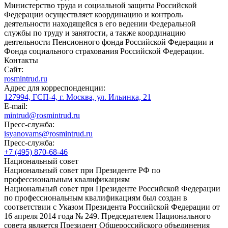
Министерство труда и социальной защиты Российской
Федерации осуществляет координацию и контроль
деятельности находящейся в его ведении Федеральной
службы по труду и занятости, а также координацию
деятельности Пенсионного фонда Российской Федерации и
Фонда социального страхования Российской Федерации.
Контакты
Сайт:
rosmintrud.ru
Адрес для корреспонденции:
127994, ГСП-4, г. Москва, ул. Ильинка, 21
E-mail:
mintrud@rosmintrud.ru
Пресс-служба:
isyanovams@rosmintrud.ru
Пресс-служба:
+7 (495) 870-68-46
Национальный совет
Национальный совет при Президенте РФ по
профессиональным квалификациям
Национальный совет при Президенте Российской Федерации
по профессиональным квалификациям был создан в
соответствии с Указом Президента Российской Федерации от
16 апреля 2014 года № 249. Председателем Национального
совета является Президент Общероссийского объединения