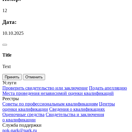
12
Дата:
10.10.2025
Title
Text
Принять
Отменить
Услуги
Проверить свидетельство или заключение
Подать апелляцию
Места проведения независимой оценки квалификаций
Реестры
Советы по профессиональным квалификациям
Центры
оценки квалификации
Сведения о квалификациях
Оценочные средства
Свидетельства и заключения
о квалификации
Служба поддержки
nok-nark@nark.ru