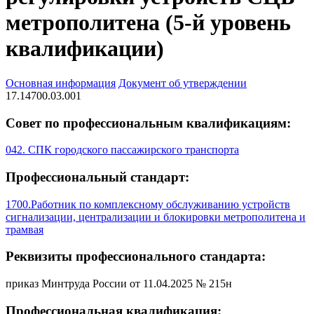
метрополитена (5-й уровень
квалификации)
Основная информация
Документ об утверждении
17.14700.03.001
Совет по профессиональным квалификациям:
042. СПК городского пассажирского транспорта
Профессиональный стандарт:
1700.Работник по комплексному обслуживанию устройств
сигнализации, централизации и блокировки метрополитена и
трамвая
Реквизиты профессионального стандарта:
приказ Минтруда России от 11.04.2025 № 215н
Профессиональная квалификация: