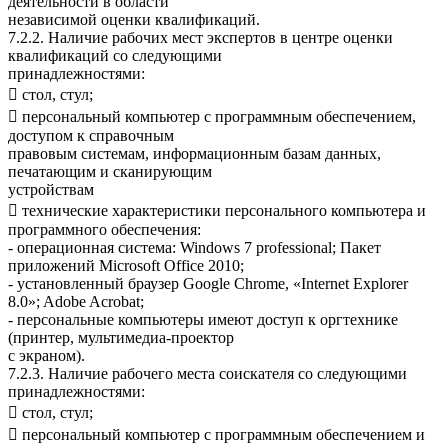
деятельности в области
независимой оценки квалификаций.
7.2.2. Наличие рабочих мест экспертов в центре оценки
квалификаций со следующими
принадлежностями:
 стол, стул;
 персональный компьютер с программным обеспечением,
доступом к справочным
правовым системам, информационным базам данных,
печатающим и сканирующим
устройствам
 технические характеристики персонального компьютера и
программного обеспечения:
- операционная система: Windows 7 professional; Пакет
приложений Microsoft Office 2010;
- установленный браузер Google Chrome, «Internet Explorer
8.0»; Adobe Acrobat;
- персональные компьютеры имеют доступ к оргтехнике
(принтер, мультимедиа-проектор
с экраном).
7.2.3. Наличие рабочего места соискателя со следующими
принадлежностями:
 стол, стул;
 персональный компьютер с программным обеспечением и