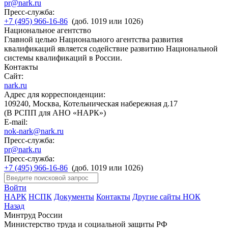
pr@nark.ru
Пресс-служба:
+7 (495) 966-16-86
(доб. 1019 или 1026)
Национальное агентство
Главной целью Национального агентства развития
квалификаций является содействие развитию Национальной
системы квалификаций в России.
Контакты
Сайт:
nark.ru
Адрес для корреспонденции:
109240, Москва, Котельническая набережная д.17
(В РСПП для АНО «НАРК»)
E-mail:
nok-nark@nark.ru
Пресс-служба:
pr@nark.ru
Пресс-служба:
+7 (495) 966-16-86
(доб. 1019 или 1026)
Войти
НАРК
НСПК
Документы
Контакты
Другие сайты НОК
Назад
Минтруд России
Министерство труда и социальной защиты РФ