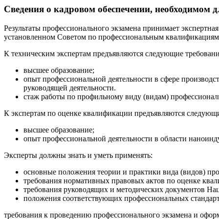
Сведения о кадровом обеспечении, необходимом д
Результаты профессионального экзамена принимает экспертная 
установленном Советом по профессиональным квалификациям 
К техническим экспертам предъявляются следующие требовани
высшее образование;
опыт профессиональной деятельности в сфере производс
руководящей деятельности.
стаж работы по профильному виду (видам) профессиональ
К экспертам по оценке квалификации предъявляются следующи
высшее образование;
опыт профессиональной деятельности в области наноинд
Эксперты должны знать и уметь применять:
основные положения теории и практики вида (видов) про
требования нормативных правовых актов по оценке квал
требования руководящих и методических документов На
положения соответствующих профессиональных стандарт
требования к проведению профессионального экзамена и офо