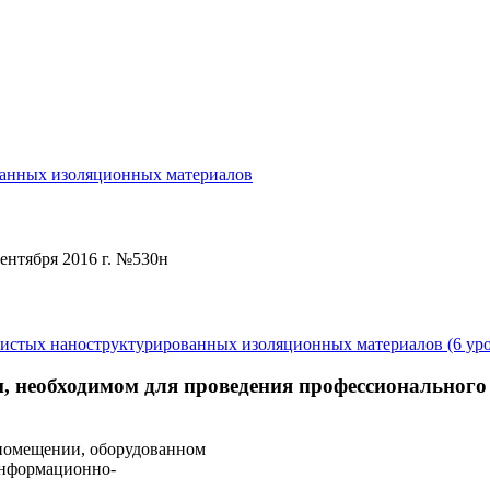
ванных изоляционных материалов
ентября 2016 г. №530н
книстых наноструктурированных изоляционных материалов (6 ур
, необходимом для проведения профессионального
 помещении, оборудованном
информационно-