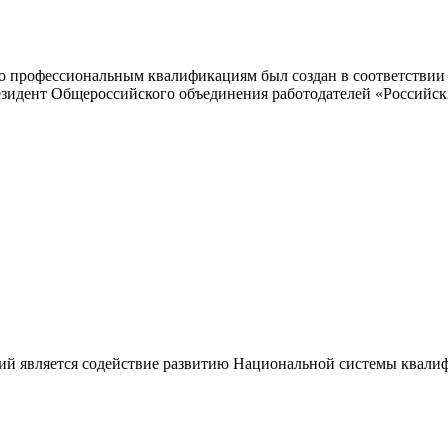
 профессиональным квалификациям был создан в соответствии с
резидент Общероссийского объединения работодателей «Россий
ий является содействие развитию Национальной системы квали