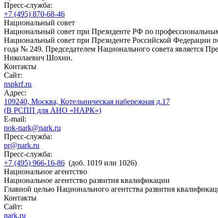
Пресс-служба:
+7 (495) 870-68-46
Национальный совет
Национальный совет при Президенте РФ по профессиональны
Национальный совет при Президенте Российской Федерации по
года № 249. Председателем Национального совета является П
Николаевич Шохин.
Контакты
Сайт:
nspkrf.ru
Адрес:
109240, Москва, Котельническая набережная д.17
(В РСПП для АНО «НАРК»)
E-mail:
nok-nark@nark.ru
Пресс-служба:
pr@nark.ru
Пресс-служба:
+7 (495) 966-16-86
(доб. 1019 или 1026)
Национальное агентство
Национальное агентство развития квалификации
Главной целью Национального агентства развития квалификац
Контакты
Сайт:
nark.ru