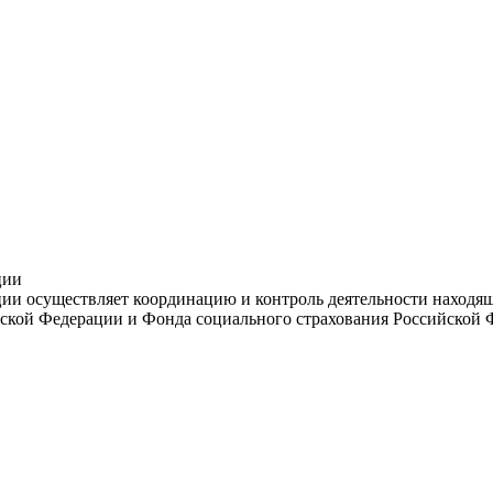
ции
и осуществляет координацию и контроль деятельности находяще
ской Федерации и Фонда социального страхования Российской 