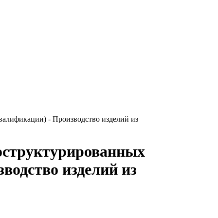
валификации) - Производство изделий из
ноструктурированных
водство изделий из