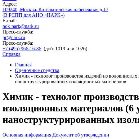
Адрес:
109240, Москва, Котельническая набережная д.17
(В РСПП для АНО «НАРК»)
E-mail:
nok-nark@nark.ru
Пресс-служба:
pr@nark.ru
Пресс-служба:
+7 (495) 966-16-86
(доб. 1019 или 1026)
Справка
Главная
Оценочные средства
Химик - технолог производства изделий из волокнистых
наноструктурированных изоляционных материалов
Химик - технолог производст
изоляционных материалов (6 
наноструктурированных изол
Основная информация
Документ об утверждении