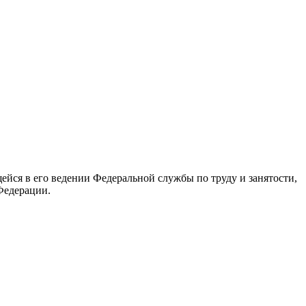
йся в его ведении Федеральной службы по труду и занятости,
Федерации.