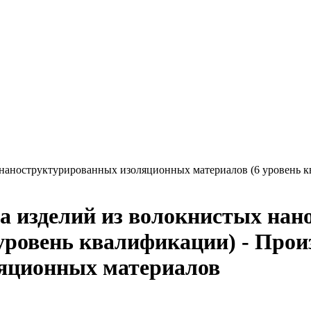
 наноструктурированных изоляционных материалов (6 уровень к
ва изделий из волокнистых на
уровень квалификации) - Произ
яционных материалов