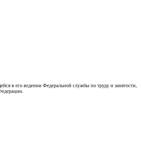
йся в его ведении Федеральной службы по труду и занятости,
Федерации.