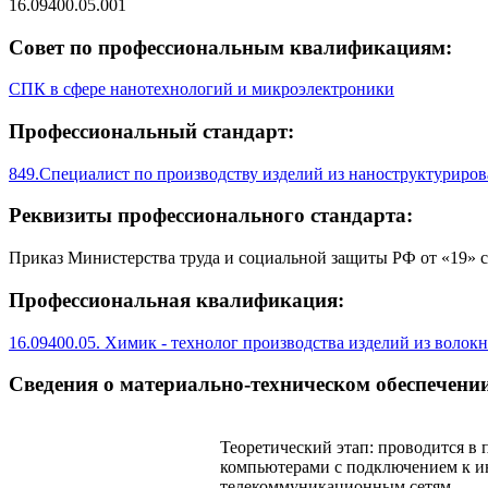
16.09400.05.001
Совет по профессиональным квалификациям:
СПК в сфере нанотехнологий и микроэлектроники
Профессиональный стандарт:
849.Специалист по производству изделий из наноструктуриро
Реквизиты профессионального стандарта:
Приказ Министерства труда и социальной защиты РФ от «19» с
Профессиональная квалификация:
16.09400.05. Химик - технолог производства изделий из воло
Сведения о материально-техническом обеспечении
Теоретический этап: проводится в
компьютерами с подключением к 
телекоммуникационным сетям.