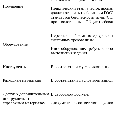
Помещение
Практический этап: участок произ
должен отвечать требованиям ГОСТ
стандартов безопасности труда (С
производственные. Общие требован
Персональный компьютер, удовле
системным требованиям.
Оборудование
Иное оборудование, требуемое в со
выполнения задания.
Инструменты
В соответствии с условиями выпол
Расходные материалы
В соответствии с условиями выпол
Доступ к дополнительным
В свободном доступе:
инструкциям и
- документы в соответствии с усло
справочным материалам