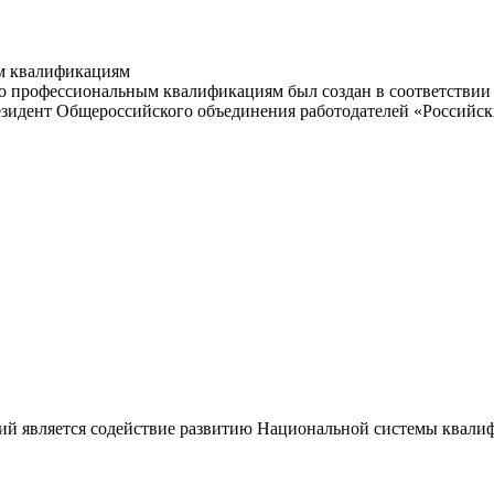
м квалификациям
 профессиональным квалификациям был создан в соответствии с
резидент Общероссийского объединения работодателей «Россий
ий является содействие развитию Национальной системы квали