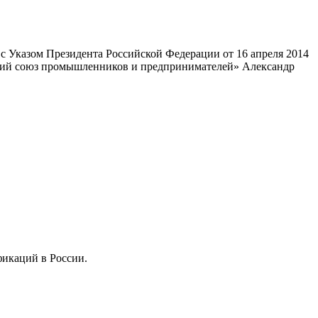
 Указом Президента Российской Федерации от 16 апреля 2014
ский союз промышленников и предпринимателей» Александр
фикаций в России.