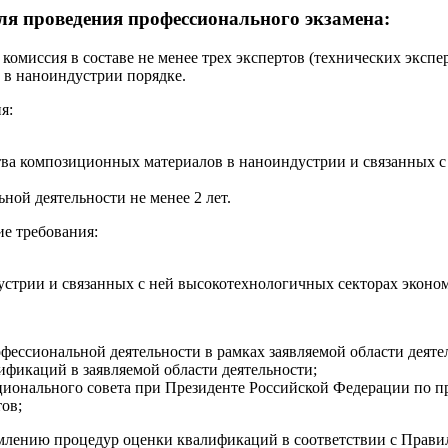
ля проведения профессионального экзамена:
комиссия в составе не менее трех экспертов (технических экспе
в наноиндустрии порядке.
я:
тва композиционных материалов в наноиндустрии и связанных с
ной деятельности не менее 2 лет.
е требования:
устрии и связанных с ней высокотехнологичных секторах эконо
фессиональной деятельности в рамках заявляемой области деяте
ификаций в заявляемой области деятельности;
ционального совета при Президенте Российской Федерации по 
ов;
рмлению процедур оценки квалификаций в соответствии с Прав