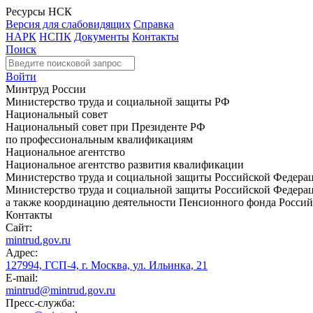
Ресурсы НСК
Версия для слабовидящих
Справка
НАРК
НСПК
Документы
Контакты
Поиск
Войти
Минтруд России
Министерство труда и социальной защиты РФ
Национальный совет
Национальный совет при Президенте РФ
по профессиональным квалификациям
Национальное агентство
Национальное агентство развития квалификации
Министерство труда и социальной защиты Российской Федера
Министерство труда и социальной защиты Российской Федераци
а также координацию деятельности Пенсионного фонда Россий
Контакты
Сайт:
mintrud.gov.ru
Адрес:
127994, ГСП-4, г. Москва, ул. Ильинка, 21
E-mail:
mintrud@mintrud.gov.ru
Пресс-служба: