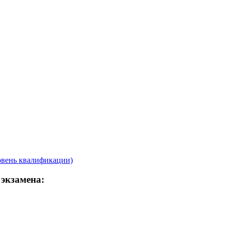
овень квалификации)
 экзамена: