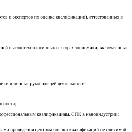
ртов и экспертов по оценке квалификации), аттестованных в
 ней высокотехнологичных секторах экономики, включая опыт
мики или опыт руководящей деятельности.
льности;
профессиональным квалификациям, СПК в наноиндустрии;
илами проведения центром оценки квалификаций независимой