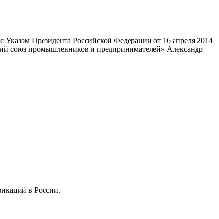
 Указом Президента Российской Федерации от 16 апреля 2014
ский союз промышленников и предпринимателей» Александр
фикаций в России.