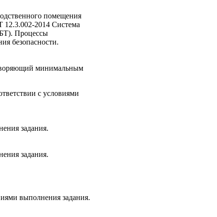
водственного помещения
 12.3.002-2014 Система
СБТ). Процессы
ия безопасности.
творяющий минимальным
ответствии с условиями
нения задания.
нения задания.
виями выполнения задания.