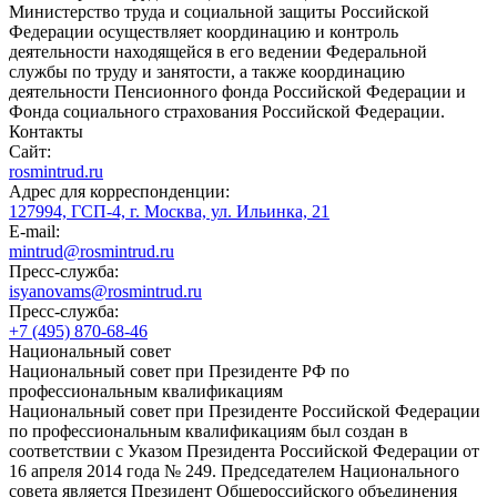
Министерство труда и социальной защиты Российской
Федерации осуществляет координацию и контроль
деятельности находящейся в его ведении Федеральной
службы по труду и занятости, а также координацию
деятельности Пенсионного фонда Российской Федерации и
Фонда социального страхования Российской Федерации.
Контакты
Сайт:
rosmintrud.ru
Адрес для корреспонденции:
127994, ГСП-4, г. Москва, ул. Ильинка, 21
E-mail:
mintrud@rosmintrud.ru
Пресс-служба:
isyanovams@rosmintrud.ru
Пресс-служба:
+7 (495) 870-68-46
Национальный совет
Национальный совет при Президенте РФ по
профессиональным квалификациям
Национальный совет при Президенте Российской Федерации
по профессиональным квалификациям был создан в
соответствии с Указом Президента Российской Федерации от
16 апреля 2014 года № 249. Председателем Национального
совета является Президент Общероссийского объединения