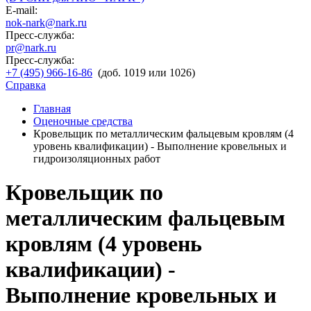
E-mail:
nok-nark@nark.ru
Пресс-служба:
pr@nark.ru
Пресс-служба:
+7 (495) 966-16-86
(доб. 1019 или 1026)
Справка
Главная
Оценочные средства
Кровельщик по металлическим фальцевым кровлям (4
уровень квалификации) - Выполнение кровельных и
гидроизоляционных работ
Кровельщик по
металлическим фальцевым
кровлям (4 уровень
квалификации) -
Выполнение кровельных и