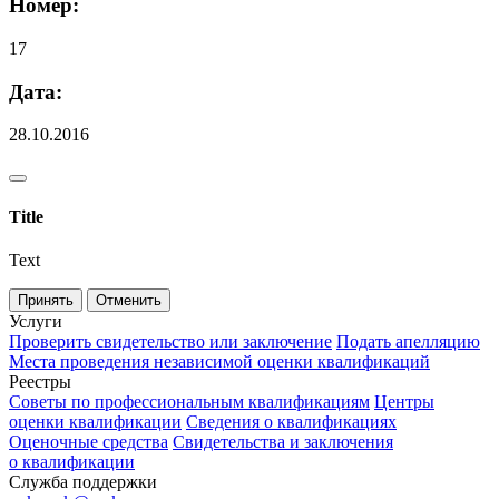
Номер:
17
Дата:
28.10.2016
Title
Text
Принять
Отменить
Услуги
Проверить свидетельство или заключение
Подать апелляцию
Места проведения независимой оценки квалификаций
Реестры
Советы по профессиональным квалификациям
Центры
оценки квалификации
Сведения о квалификациях
Оценочные средства
Свидетельства и заключения
о квалификации
Служба поддержки