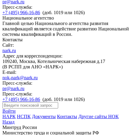
pr@nark.ru
Пресс-служба:
+7 (495) 966-16-86
(доб. 1019 или 1026)
Национальное агентство
Главной целью Национального агентства развития
квалификаций является содействие развитию Национальной
системы квалификаций в России.
Контакты
Сайт:
nark.ru
Адрес для корреспонденции:
109240, Москва, Котельническая набережная д.17
(В РСПП для АНО «НАРК»)
E-mail:
nok-nark@nark.ru
Пресс-служба:
pr@nark.ru
Пресс-служба:
+7 (495) 966-16-86
(доб. 1019 или 1026)
Войти
НАРК
НСПК
Документы
Контакты
Другие сайты НОК
Назад
Минтруд России
Министерство труда и социальной защиты РФ