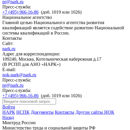
pr@nark.ru
Пресс-служба:
+7 (495) 966-16-86
(доб. 1019 или 1026)
Национальное агентство
Главной целью Национального агентства развития
квалификаций является содействие развитию Национальной
системы квалификаций в России.
Контакты
Сайт:
nark.ru
Адрес для корреспонденции:
109240, Москва, Котельническая набережная д.17
(В РСПП для АНО «НАРК»)
E-mail:
nok-nark@nark.ru
Пресс-служба:
pr@nark.ru
Пресс-служба:
+7 (495) 966-16-86
(доб. 1019 или 1026)
Войти
НАРК
НСПК
Документы
Контакты
Другие сайты НОК
Назад
Минтруд России
Министерство труда и социальной защиты РФ