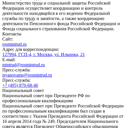
Министерство труда и социальной защиты Российской
Федерации осуществляет координацию и контроль
деятельности находящейся в его ведении Федеральной
службы по труду и занятости, а также координацию
деятельности Пенсионного фонда Российской Федерации и
Фонда социального страхования Российской Федерации.
Контакты
Сайт:
rosmintrud.ru
Адрес для корреспонденции:
127994, ГСП-4, г. Москва, ул. Ильинка, 21
E-mail:
mintrud@rosmintrud.ru
Пресс-служба:
isyanovams@rosmintrud.ru
Пресс-служба:
+7 (495) 870-68-46
Национальный совет
Национальный совет при Президенте РФ по
профессиональным квалификациям
Национальный совет при Президенте Российской Федерации
по профессиональным квалификациям был создан в
соответствии с Указом Президента Российской Федерации от
16 апреля 2014 года № 249. Председателем Национального
совета является Президент Общероссийского объединения