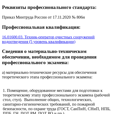
Реквизиты профессионального стандарта:
Приказ Минтруда России от 17.11.2020 № 806н
Профессиональная квалификация:
16.01600.03. Техник-оператор очистных сооружений
водоотведения (5 уровень квалификации)
Сведения о материально-техническом
обеспечении, необходимом для проведения
профессионального экзамена:
а) материально-технические ресурсы для обеспечения
теоретического этапа профессионального экзамена:
1. Помещение, оборудованное местами для подготовки к
теоретическому этапу профессионального экзамена (рабочий
стол, стул). Выполнение общих, технологических,
санитарно-гигиенических требований, по пожарной
безопасности, по охране труда (ГОСТ, СанПиН, СНиП, НПБ,
ППБ, ГН, ПОТ РМ, ПОТ РО и пр.).