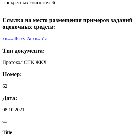
конкретных соискателей.
Ссылка на место размещения примеров заданий
оценочных средств:
xn----ltbkcvl7a.xn--p1ai
Тип документа:
Протокол СПК ЖКХ
Номер:
62
Дата:
08.10.2021
Title