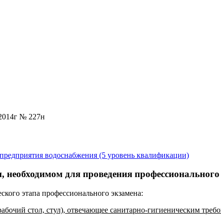
2014г № 227н
 предприятия водоснабжения (5 уровень квалификации)
, необходимом для проведения профессионального
еского этапа профессионального экзамена:
рабочий стол, стул), отвечающее санитарно-гигиеническим треб