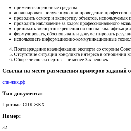
применять оценочные средства
анализировать полученную при проведении профессиона
проводить осмотр и экспертизу объектов, используемых
проводить наблюдение за ходом профессионального экза
принимать экспертные решения по оценке квалификации 
формулировать, обосновывать и документировать резуль
использовать информационно-коммуникационные техноло
Подтверждение квалификации эксперта со стороны Совет
Отсутствие ситуации конфликта интереса в отношении к
Общее число экспертов – не менее 3-х человек
Ссылка на место размещения примеров заданий о
спк-жкх.рф
Тип документа:
Протокол СПК ЖКХ
Номер:
32