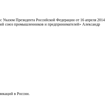
 Указом Президента Российской Федерации от 16 апреля 2014
ский союз промышленников и предпринимателей» Александр
фикаций в России.