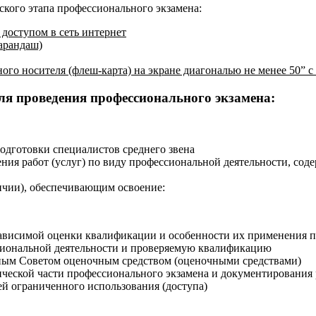
ского этапа профессионального экзамена:
доступом в сеть интернет
карандаш)
ого носителя (флеш-карта) на экране диагональю не менее 50” 
ля проведения профессионального экзамена:
одготовки специалистов среднего звена
ения работ (услуг) по виду профессиональной деятельности, с
чии), обеспечивающим освоение:
зависимой оценки квалификации и особенности их применения 
сиональной деятельности и проверяемую квалификацию
ным Советом оценочным средством (оценочными средствами)
ической части профессионального экзамена и документирования 
й ограниченного использования (доступа)