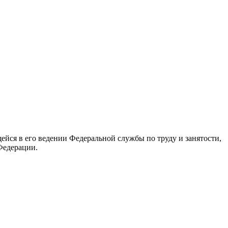
йся в его ведении Федеральной службы по труду и занятости,
Федерации.