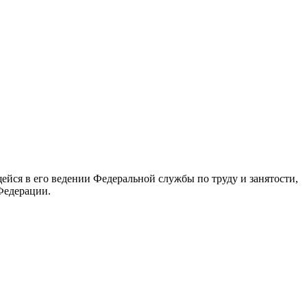
йся в его ведении Федеральной службы по труду и занятости,
Федерации.