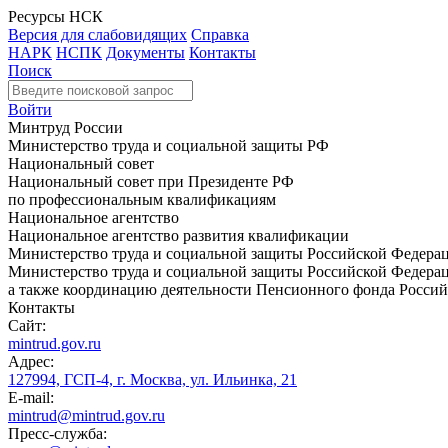
Ресурсы НСК
Версия для слабовидящих
Справка
НАРК
НСПК
Документы
Контакты
Поиск
Войти
Минтруд России
Министерство труда и социальной защиты РФ
Национальный совет
Национальный совет при Президенте РФ
по профессиональным квалификациям
Национальное агентство
Национальное агентство развития квалификации
Министерство труда и социальной защиты Российской Федера
Министерство труда и социальной защиты Российской Федераци
а также координацию деятельности Пенсионного фонда Россий
Контакты
Сайт:
mintrud.gov.ru
Адрес:
127994, ГСП-4, г. Москва, ул. Ильинка, 21
E-mail:
mintrud@mintrud.gov.ru
Пресс-служба: