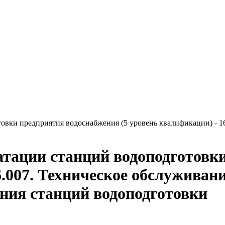
товки предприятия водоснабжения (5 уровень квалификации) - 1
и
уатации станций водоподготов
6.007. Техническое обслуживан
ания станций водоподготовки