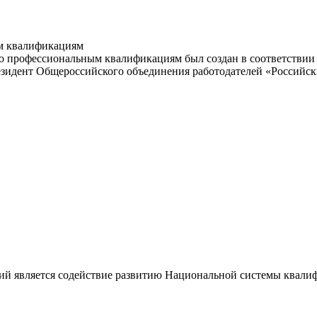
м квалификациям
 профессиональным квалификациям был создан в соответствии с
резидент Общероссийского объединения работодателей «Россий
ий является содействие развитию Национальной системы квали