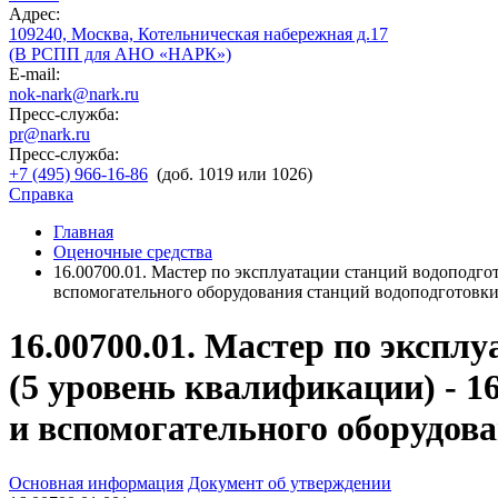
Адрес:
109240, Москва, Котельническая набережная д.17
(В РСПП для АНО «НАРК»)
E-mail:
nok-nark@nark.ru
Пресс-служба:
pr@nark.ru
Пресс-служба:
+7 (495) 966-16-86
(доб. 1019 или 1026)
Справка
Главная
Оценочные средства
16.00700.01. Мастер по эксплуатации станций водоподго
вспомогательного оборудования станций водоподготовк
16.00700.01. Мастер по экспл
(5 уровень квалификации) - 1
и вспомогательного оборудов
Основная информация
Документ об утверждении