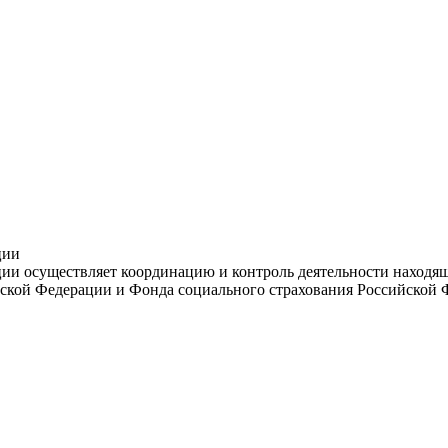
ции
и осуществляет координацию и контроль деятельности находяще
ской Федерации и Фонда социального страхования Российской 