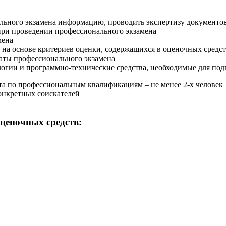
льного экзамена информацию, проводить экспертизу документов
 при проведении профессионального экзамена
мена
на основе критериев оценки, содержащихся в оценочных средс
таты профессионального экзамена
гии и программно-технические средства, необходимые для под
а по профессиональным квалификациям – не менее 2-х человек
онкретных соискателей
ценочных средств: