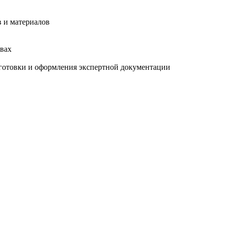
 и материалов
твах
готовки и оформления экспертной документации