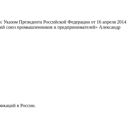
 Указом Президента Российской Федерации от 16 апреля 2014
ский союз промышленников и предпринимателей» Александр
фикаций в России.