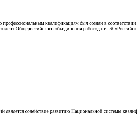
 профессиональным квалификациям был создан в соответствии с
резидент Общероссийского объединения работодателей «Россий
ий является содействие развитию Национальной системы квали