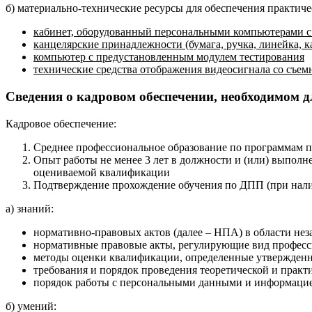
б) материально-технические ресурсы для обеспечения практиче
кабинет, оборудованный персональными компьютерами с 
канцелярские принадлежности (бумага, ручка, линейка, 
компьютер с предустановленным модулем тестирования
технические средства отображения видеосигнала со съемн
Сведения о кадровом обеспечении, необходимом д
Кадровое обеспечение:
Среднее профессиональное образование по программам п
Опыт работы не менее 3 лет в должности и (или) выполн
оцениваемой квалификации
Подтверждение прохождение обучения по ДПП (при нали
а) знаний:
нормативно-правовых актов (далее – НПА) в области не
нормативные правовые акты, регулирующие вид профес
методы оценки квалификации, определенные утвержден
требования и порядок проведения теоретической и практ
порядок работы с персональными данными и информацие
б) умений: