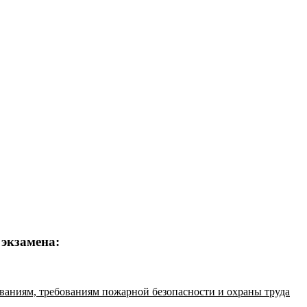
 экзамена:
ованиям, требованиям пожарной безопасности и охраны труда