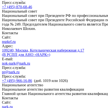
Пресс-служба:
+7 (495) 870-68-46
Национальный совет
Национальный совет при Президенте РФ по профессиональны
Национальный совет при Президенте Российской Федерации по
года № 249. Председателем Национального совета является П
Николаевич Шохин.
Контакты
Сайт:
nspkrf.ru
Адрес:
109240, Москва, Котельническая набережная д.17
(В РСПП для АНО «НАРК»)
E-mail:
nok-nark@nark.ru
Пресс-служба:
pr@nark.ru
Пресс-служба:
+7 (495) 966-16-86
(доб. 1019 или 1026)
Национальное агентство
Национальное агентство развития квалификации
Главной целью Национального агентства развития квалификац
Контакты
Сайт:
nark.ru