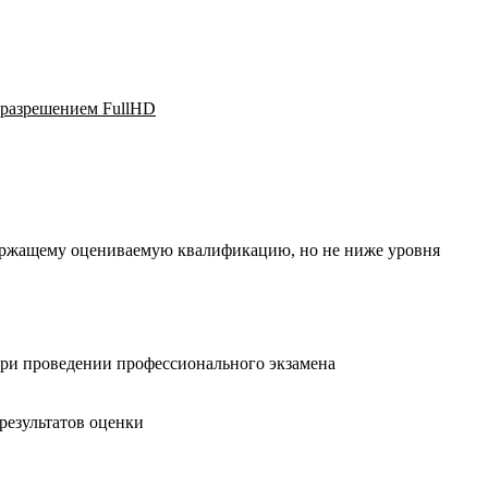
с разрешением FullHD
одержащему оцениваемую квалификацию, но не ниже уровня
при проведении профессионального экзамена
результатов оценки