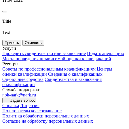
11.04.2022
Title
Text
Принять
Отменить
Услуги
Проверить свидетельство или заключение
Подать апелляцию
Места проведения независимой оценки квалификаций
Реестры
Советы по профессиональным квалификациям
Центры
оценки квалификации
Сведения о квалификациях
Оценочные средства
Свидетельства и заключения
о квалификации
Служба поддержки
nok-nark@nark.ru
Задать вопрос
Справка
Лицензия
Пользовательское соглашение
Политика обработки персональных данных
Согласие на обработку персональных данных