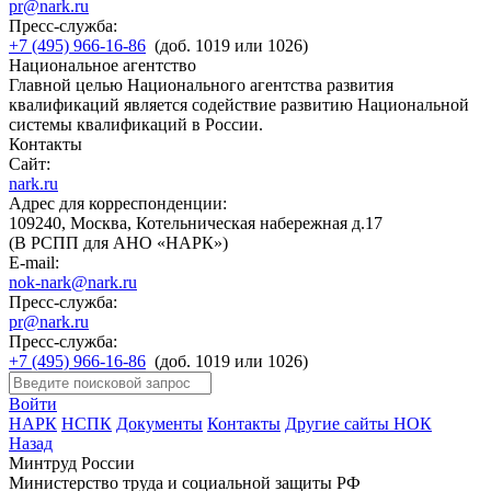
pr@nark.ru
Пресс-служба:
+7 (495) 966-16-86
(доб. 1019 или 1026)
Национальное агентство
Главной целью Национального агентства развития
квалификаций является содействие развитию Национальной
системы квалификаций в России.
Контакты
Сайт:
nark.ru
Адрес для корреспонденции:
109240, Москва, Котельническая набережная д.17
(В РСПП для АНО «НАРК»)
E-mail:
nok-nark@nark.ru
Пресс-служба:
pr@nark.ru
Пресс-служба:
+7 (495) 966-16-86
(доб. 1019 или 1026)
Войти
НАРК
НСПК
Документы
Контакты
Другие сайты НОК
Назад
Минтруд России
Министерство труда и социальной защиты РФ