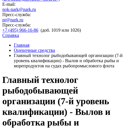
E-mail:
nok-nark@nark.ru
Пресс-служба:
pr@nark.ru
Пресс-служба:
+7 (495) 966-16-86
(доб. 1019 или 1026)
Справка
Главная
Оценочные средства
Главный технолог рыбодобывающей организации (7-й
уровень квалификации) - Вылов и обработка рыбы и
морепродуктов на судах рыбопромыслового флота
Главный технолог
рыбодобывающей
организации (7-й уровень
квалификации) - Вылов и
обработка рыбы и