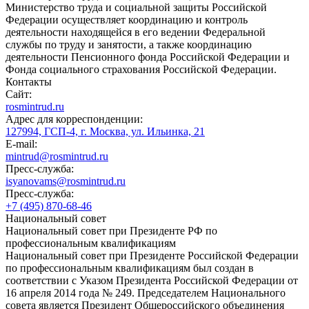
Министерство труда и социальной защиты Российской
Федерации осуществляет координацию и контроль
деятельности находящейся в его ведении Федеральной
службы по труду и занятости, а также координацию
деятельности Пенсионного фонда Российской Федерации и
Фонда социального страхования Российской Федерации.
Контакты
Сайт:
rosmintrud.ru
Адрес для корреспонденции:
127994, ГСП-4, г. Москва, ул. Ильинка, 21
E-mail:
mintrud@rosmintrud.ru
Пресс-служба:
isyanovams@rosmintrud.ru
Пресс-служба:
+7 (495) 870-68-46
Национальный совет
Национальный совет при Президенте РФ по
профессиональным квалификациям
Национальный совет при Президенте Российской Федерации
по профессиональным квалификациям был создан в
соответствии с Указом Президента Российской Федерации от
16 апреля 2014 года № 249. Председателем Национального
совета является Президент Общероссийского объединения