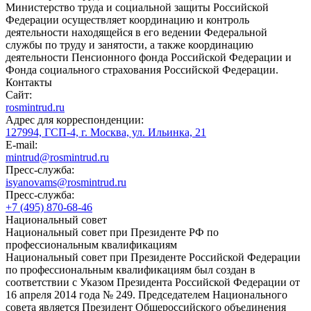
Министерство труда и социальной защиты Российской
Федерации осуществляет координацию и контроль
деятельности находящейся в его ведении Федеральной
службы по труду и занятости, а также координацию
деятельности Пенсионного фонда Российской Федерации и
Фонда социального страхования Российской Федерации.
Контакты
Сайт:
rosmintrud.ru
Адрес для корреспонденции:
127994, ГСП-4, г. Москва, ул. Ильинка, 21
E-mail:
mintrud@rosmintrud.ru
Пресс-служба:
isyanovams@rosmintrud.ru
Пресс-служба:
+7 (495) 870-68-46
Национальный совет
Национальный совет при Президенте РФ по
профессиональным квалификациям
Национальный совет при Президенте Российской Федерации
по профессиональным квалификациям был создан в
соответствии с Указом Президента Российской Федерации от
16 апреля 2014 года № 249. Председателем Национального
совета является Президент Общероссийского объединения