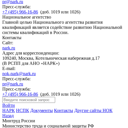
pr@nark.ru
Пресс-служба:
+7 (495) 966-16-86
(доб. 1019 или 1026)
Национальное агентство
Главной целью Национального агентства развития
квалификаций является содействие развитию Национальной
системы квалификаций в России.
Контакты
Сайт:
nark.ru
Адрес для корреспонденции:
109240, Москва, Котельническая набережная д.17
(В РСПП для АНО «НАРК»)
E-mail:
nok-nark@nark.ru
Пресс-служба:
pr@nark.ru
Пресс-служба:
+7 (495) 966-16-86
(доб. 1019 или 1026)
Войти
НАРК
НСПК
Документы
Контакты
Другие сайты НОК
Назад
Минтруд России
Министерство труда и социальной защиты РФ