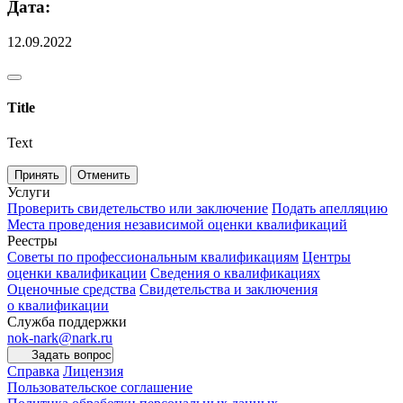
Дата:
12.09.2022
Title
Text
Принять
Отменить
Услуги
Проверить свидетельство или заключение
Подать апелляцию
Места проведения независимой оценки квалификаций
Реестры
Советы по профессиональным квалификациям
Центры
оценки квалификации
Сведения о квалификациях
Оценочные средства
Свидетельства и заключения
о квалификации
Служба поддержки
nok-nark@nark.ru
Задать вопрос
Справка
Лицензия
Пользовательское соглашение