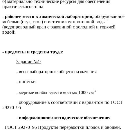
б) материально-технические ресурсы для обеспечения
практического этапа
-
рабочее место в химической лаборатории,
оборудованное
мебелью (стул, стол) и источником проточной воды
(водопроводный кран с раковиной с холодной и горячей
водой;
-
предметы и средства труда
:
Задание №1:
- весы лабораторные общего назначения
- пипетки
3
- мерные колбы вместимостью 1000 см
- оборудование в соответствии с вариантом по ГОСТ
29270–95
- информационно-методическое обеспечение:
- ГОСТ 29270–95 Продукты переработки плодов и овощей.