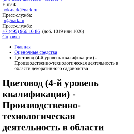
E-mail:
nok-nark@nark.ru
Пресс-служба:
pr@nark.ru
Пресс-служба:
+7 (495) 966-16-86
(доб. 1019 или 1026)
Справка
Главная
Оценочные средства
Цветовод (4-й уровень квалификации) -
Производственно-технологическая деятельность в
области декоративного садоводства
Цветовод (4-й уровень
квалификации) -
Производственно-
технологическая
деятельность в области