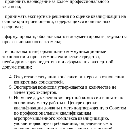
- проводить наблюдение за ходом профессионального
экзамена;
- принимать экспертные решения по оценке квалификации на
основе критериев оценки, содержащихся в оценочных
средствах;
- формулировать, обосновывать и документировать результаты
профессионального экзамена;
- использовать информационно-коммуникационные
технологии и программно-технические средства,
необходимые для подготовки и оформления экспертной
документации;
Отсутствие ситуации конфликта интереса в отношении
конкретных соискателей.
Экспертная комиссия утверждается в количестве не
менее трех экспертов.
Не менее двух членов экспертной комиссии в штате по
основному месту работы в Центре оценки
квалификации должны иметь подтвержденную Советом
по профессиональным квалификациям
агропромышленного комплекса квалификацию,
удовлетворяющую требованиям, определенным в
оценочном средстве для проведения независимой