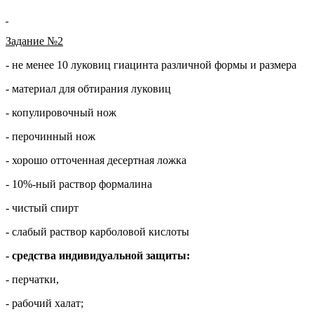
Задание №2
- не менее 10 луковиц гиацинта различной формы и размера
- материал для обтирания луковиц
- копулировочный нож
- перочинный нож
- хорошо отточенная десертная ложка
- 10%-ный раствор формалина
- чистый спирт
- слабый раствор карболовой кислоты
- средства индивидуальной защиты:
- перчатки,
- рабочий халат;