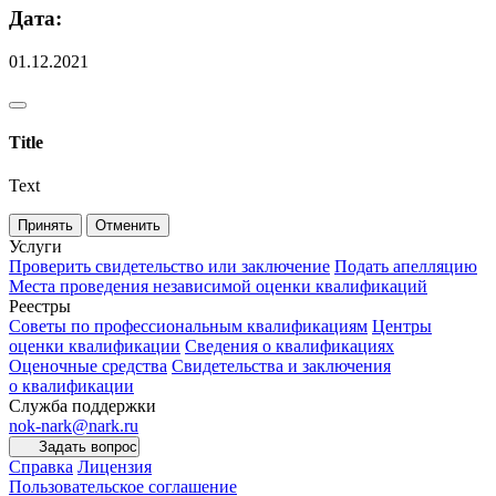
Дата:
01.12.2021
Title
Text
Принять
Отменить
Услуги
Проверить свидетельство или заключение
Подать апелляцию
Места проведения независимой оценки квалификаций
Реестры
Советы по профессиональным квалификациям
Центры
оценки квалификации
Сведения о квалификациях
Оценочные средства
Свидетельства и заключения
о квалификации
Служба поддержки
nok-nark@nark.ru
Задать вопрос
Справка
Лицензия
Пользовательское соглашение