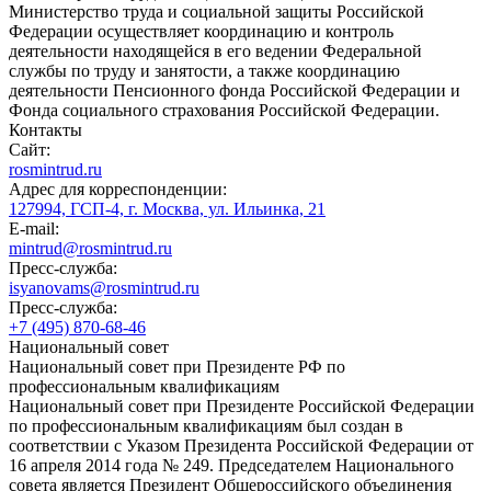
Министерство труда и социальной защиты Российской
Федерации осуществляет координацию и контроль
деятельности находящейся в его ведении Федеральной
службы по труду и занятости, а также координацию
деятельности Пенсионного фонда Российской Федерации и
Фонда социального страхования Российской Федерации.
Контакты
Сайт:
rosmintrud.ru
Адрес для корреспонденции:
127994, ГСП-4, г. Москва, ул. Ильинка, 21
E-mail:
mintrud@rosmintrud.ru
Пресс-служба:
isyanovams@rosmintrud.ru
Пресс-служба:
+7 (495) 870-68-46
Национальный совет
Национальный совет при Президенте РФ по
профессиональным квалификациям
Национальный совет при Президенте Российской Федерации
по профессиональным квалификациям был создан в
соответствии с Указом Президента Российской Федерации от
16 апреля 2014 года № 249. Председателем Национального
совета является Президент Общероссийского объединения