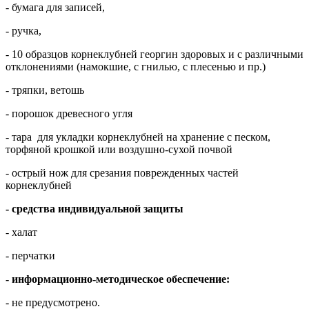
- бумага для записей,
- ручка,
- 10 образцов корнеклубней георгин здоровых и с различными
отклонениями (намокшие, с гнилью, с плесенью и пр.)
- тряпки, ветошь
- порошок древесного угля
- тара для укладки корнеклубней на хранение с песком,
торфяной крошкой или воздушно-сухой почвой
- острый нож для срезания поврежденных частей
корнеклубней
- средства индивидуальной защиты
- халат
- перчатки
- информационно-методическое обеспечение:
- не предусмотрено.