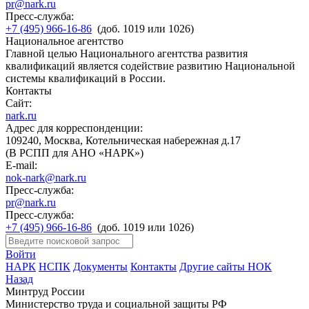
pr@nark.ru
Пресс-служба:
+7 (495) 966-16-86
(доб. 1019 или 1026)
Национальное агентство
Главной целью Национального агентства развития
квалификаций является содействие развитию Национальной
системы квалификаций в России.
Контакты
Сайт:
nark.ru
Адрес для корреспонденции:
109240, Москва, Котельническая набережная д.17
(В РСПП для АНО «НАРК»)
E-mail:
nok-nark@nark.ru
Пресс-служба:
pr@nark.ru
Пресс-служба:
+7 (495) 966-16-86
(доб. 1019 или 1026)
Войти
НАРК
НСПК
Документы
Контакты
Другие сайты НОК
Назад
Минтруд России
Министерство труда и социальной защиты РФ