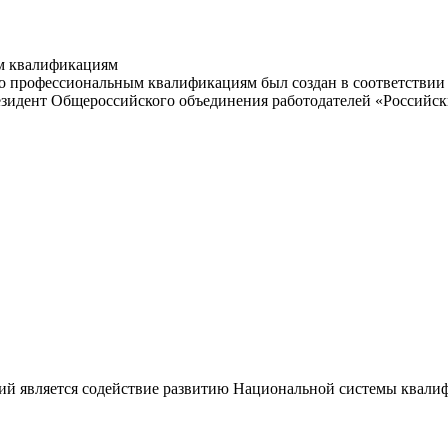
м квалификациям
 профессиональным квалификациям был создан в соответствии с
резидент Общероссийского объединения работодателей «Россий
ий является содействие развитию Национальной системы квали