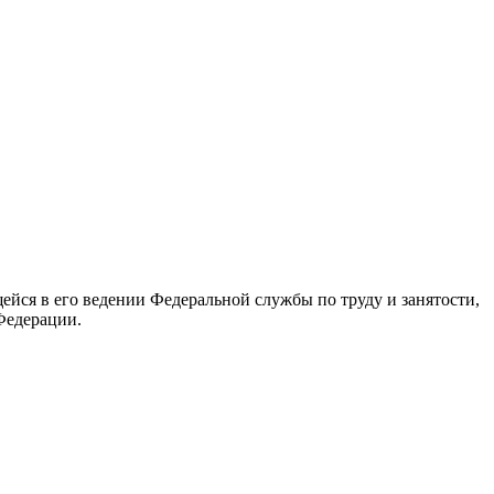
йся в его ведении Федеральной службы по труду и занятости,
Федерации.