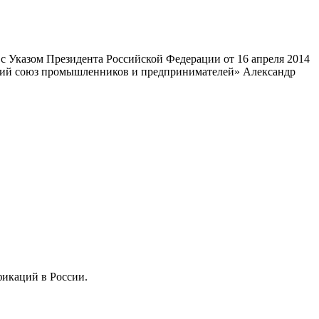
 Указом Президента Российской Федерации от 16 апреля 2014
ский союз промышленников и предпринимателей» Александр
фикаций в России.