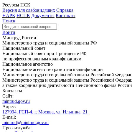
Ресурсы НСК
Версия для слабовидящих
Справка
НАРК
НСПК
Документы
Контакты
Поиск
Войти
Минтруд России
Министерство труда и социальной защиты РФ
Национальный совет
Национальный совет при Президенте РФ
по профессиональным квалификациям
Национальное агентство
Национальное агентство развития квалификации
Министерство труда и социальной защиты Российской Федера
Министерство труда и социальной защиты Российской Федераци
а также координацию деятельности Пенсионного фонда Россий
Контакты
Сайт:
mintrud.gov.ru
Адрес:
127994, ГСП-4, г. Москва, ул. Ильинка, 21
E-mail:
mintrud@mintrud.gov.ru
Пресс-служба: