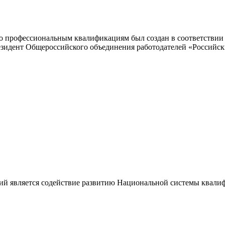
 профессиональным квалификациям был создан в соответствии с
резидент Общероссийского объединения работодателей «Россий
ий является содействие развитию Национальной системы квали