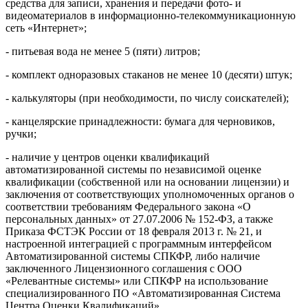
средства для записи, хранения и передачи фото- и
видеоматериалов в информационно-телекоммуникационную
сеть «Интернет»;
- питьевая вода не менее 5 (пяти) литров;
- комплект одноразовых стаканов не менее 10 (десяти) штук;
- калькуляторы (при необходимости, по числу соискателей);
- канцелярские принадлежности: бумага для черновиков,
ручки;
- наличие у центров оценки квалификаций
автоматизированной системы по независимой оценке
квалификации (собственной или на основании лицензии) и
заключения от соответствующих уполномоченных органов о
соответствии требованиям Федерального закона «О
персональных данных» от 27.07.2006 № 152-ФЗ, а также
Приказа ФСТЭК России от 18 февраля 2013 г. № 21, и
настроенной интеграцией с программным интерфейсом
Автоматизированной системы СПКФР, либо наличие
заключенного Лицензионного соглашения с ООО
«Релевантные системы» или СПКФР на использование
специализированного ПО «Автоматизированная Система
Центра Оценки Квалификаций».