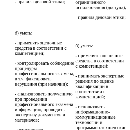
- правила деловой этики;
ограниченного
использования (доступа);
- правила деловой этики;
б) уметь:
- применять оценочные
б) уметь:
средства в соответствии с
компетенцией;
- применять оценочные
средства в соответствии
- контролировать соблюдение
с компетенцией;
процедуры
профессионального экзамена,
- принимать экспертные
в т.ч. фиксировать
решения по оценке
нарушения (при наличии);
квалификации в
соответствии с
- анализировать полученную
компетенцией;
при проведении
профессионального экзамена
- использовать
информацию, проводить
информационно-
экспертизу документов и
коммуникационные
материалов;
технологии и
программно-технические
- использовать