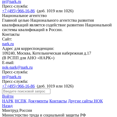
pr@nark.ru
Пресс-служба:
+7 (495) 966-16-86
(доб. 1019 или 1026)
Национальное агентство
Главной целью Национального агентства развития
квалификаций является содействие развитию Национальной
системы квалификаций в России.
Контакты
Сайт:
nark.ru
Адрес для корреспонденции:
109240, Москва, Котельническая набережная д.17
(В РСПП для АНО «НАРК»)
E-mail:
nok-nark@nark.ru
Пресс-служба:
pr@nark.ru
Пресс-служба:
+7 (495) 966-16-86
(доб. 1019 или 1026)
Войти
НАРК
НСПК
Документы
Контакты
Другие сайты НОК
Назад
Минтруд России
Министерство труда и социальной защиты РФ