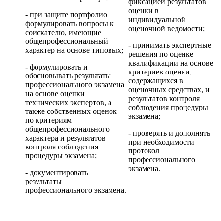
фиксацией результатов
оценки в
- при защите портфолио
индивидуальной
формулировать вопросы к
оценочной ведомости;
соискателю, имеющие
общепрофессиональный
- принимать экспертные
характер на основе типовых;
решения по оценке
квалификации на основе
- формулировать и
критериев оценки,
обосновывать результаты
содержащихся в
профессионального экзамена
оценочных средствах, и
на основе оценки
результатов контроля
технических экспертов, а
соблюдения процедуры
также собственных оценок
экзамена;
по критериям
общепрофессионального
- проверять и дополнять
характера и результатов
при необходимости
контроля соблюдения
протокол
процедуры экзамена;
профессионального
экзамена.
- документировать
результаты
профессионального экзамена.