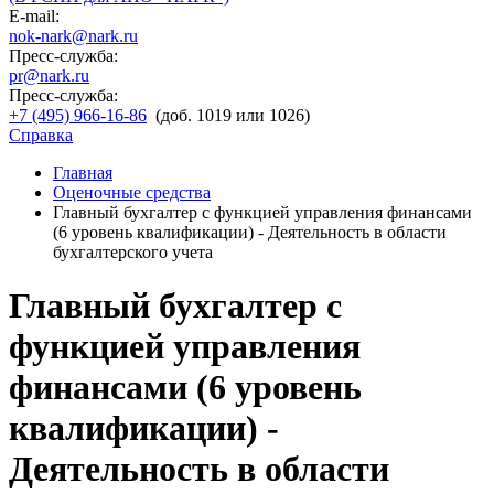
E-mail:
nok-nark@nark.ru
Пресс-служба:
pr@nark.ru
Пресс-служба:
+7 (495) 966-16-86
(доб. 1019 или 1026)
Справка
Главная
Оценочные средства
Главный бухгалтер с функцией управления финансами
(6 уровень квалификации) - Деятельность в области
бухгалтерского учета
Главный бухгалтер с
функцией управления
финансами (6 уровень
квалификации) -
Деятельность в области