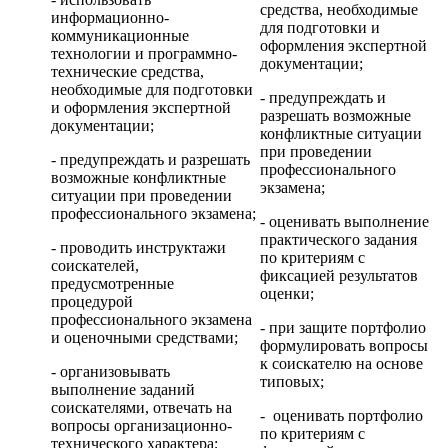
средства, необходимые
информационно-
для подготовки и
коммуникационные
оформления экспертной
технологии и программно-
документации;
технические средства,
необходимые для подготовки
- предупреждать и
и оформления экспертной
разрешать возможные
документации;
конфликтные ситуации
при проведении
- предупреждать и разрешать
профессионального
возможные конфликтные
экзамена;
ситуации при проведении
профессионального экзамена;
- оценивать выполнение
практического задания
- проводить инструктажи
по критериям с
соискателей,
фиксацией результатов
предусмотренные
оценки;
процедурой
профессионального экзамена
- при защите портфолио
и оценочными средствами;
формулировать вопросы
к соискателю на основе
- организовывать
типовых;
выполнение заданий
соискателями, отвечать на
- оценивать портфолио
вопросы организационно-
по критериям с
технического характера;