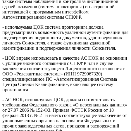
также системы наблюдения и контроля за дистанционной
сдачей экзаменов (система прокторинга) и настроенной
интеграцией с программным интерфейсом
Автоматизированной системы СПКФР.
- используемая ЦОК система прокторинга должна
предусматривать возможность удаленной аутентификации для
подтверждения подлинности документов, удостоверяющих
личность Соискателя, а также функционал удаленной
идентификации и подтверждения личности Соискателя.
- ЦОК вправе использовать в качестве АС НОК на основании
Сублицензионного соглашения с СПКФР или в случае
заключения соответствующего Лицензионного соглашения с
ООО «Релевантные системы» (ИНН 9729067320)
специализированное ПО «Автоматизированная Система
Центра Оценки Квалификаций», включающее систему
прокторинга.
- АС НОК, используемая ЦОК, должна соответствовать
требованиям Федерального закона «О персональных данных»
от 27.07.2006 № 152-ФЗ, Приказа ФСТЭК России от 18
февраля 2013 г. № 21 и иметь соответствующее заключение от
уполномоченных органов на основании Федеральных и
прочих законодательных актов, приказов и распоряжений