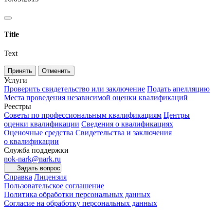
Title
Text
Принять
Отменить
Услуги
Проверить свидетельство или заключение
Подать апелляцию
Места проведения независимой оценки квалификаций
Реестры
Советы по профессиональным квалификациям
Центры
оценки квалификации
Сведения о квалификациях
Оценочные средства
Свидетельства и заключения
о квалификации
Служба поддержки
nok-nark@nark.ru
Задать вопрос
Справка
Лицензия
Пользовательское соглашение
Политика обработки персональных данных
Согласие на обработку персональных данных