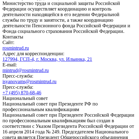
Министерство труда и социальной защиты Российской
Федерации осуществляет координацию и контроль
деятельности находящейся в его ведении Федеральной
службы по труду и занятости, а также координацию
деятельности Пенсионного фонда Российской Федерации и
Фонда социального страхования Российской Федерации.
Контакты
Сайт:
rosmintrud.ru
Адрес для корреспонденции:
127994, ГСП-4, г. Москва, ул. Ильинка, 21
E-mail:
mintrud@rosmintrud.ru
Пресс-служба:
isyanovams@rosmintrud.ru
Пресс-служба:
+7 (495) 870-68-46
Национальный совет
Национальный совет при Президенте РФ по
профессиональным квалификациям
Национальный совет при Президенте Российской Федерации
по профессиональным квалификациям был создан в
соответствии с Указом Президента Российской Федерации от
16 апреля 2014 года № 249. Председателем Национального
совета является Президент Общероссийского объединения