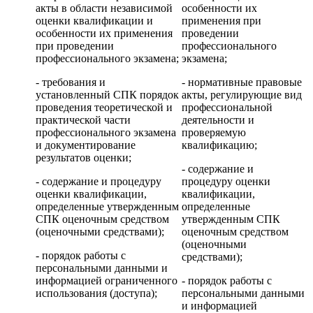
акты в области независимой
особенности их
оценки квалификации и
применения при
особенности их применения
проведении
при проведении
профессионального
профессионального экзамена;
экзамена;
- требования и
- нормативные правовые
установленный СПК порядок
акты, регулирующие вид
проведения теоретической и
профессиональной
практической части
деятельности и
профессионального экзамена
проверяемую
и документирование
квалификацию;
результатов оценки;
- содержание и
- содержание и процедуру
процедуру оценки
оценки квалификации,
квалификации,
определенные утвержденным
определенные
СПК оценочным средством
утвержденным СПК
(оценочными средствами);
оценочным средством
(оценочными
- порядок работы с
средствами);
персональными данными и
информацией ограниченного
- порядок работы с
использования (доступа);
персональными данными
и информацией