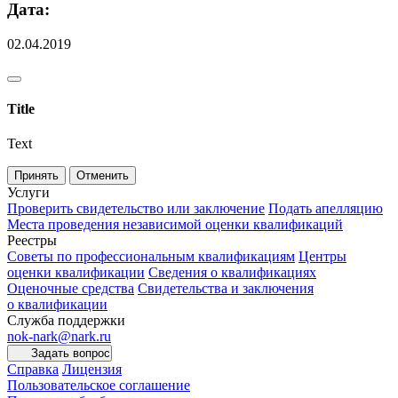
Дата:
02.04.2019
Title
Text
Принять
Отменить
Услуги
Проверить свидетельство или заключение
Подать апелляцию
Места проведения независимой оценки квалификаций
Реестры
Советы по профессиональным квалификациям
Центры
оценки квалификации
Сведения о квалификациях
Оценочные средства
Свидетельства и заключения
о квалификации
Служба поддержки
nok-nark@nark.ru
Задать вопрос
Справка
Лицензия
Пользовательское соглашение