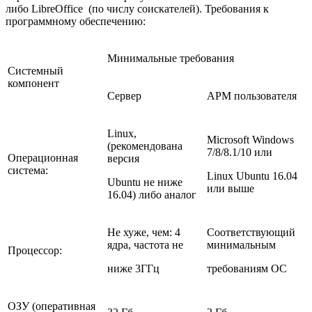
либо LibreOffice (по числу соискателей). Требования к
программному обеспечению:
Минимальные требования
Системный
компонент
Сервер
АРМ пользователя
Linux,
Microsoft Windows
(рекомендована
7/8/8.1/10 или
Операционная
версия
система:
Linux Ubuntu 16.04
Ubuntu не ниже
или выше
16.04) либо аналог
Не хуже, чем: 4
Соответствующий
ядра, частота не
минимальным
Процессор:
ниже 3ГГц
требованиям ОС
ОЗУ (оперативная