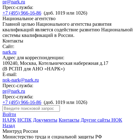
pr@nark.ru
Пресс-служба:
+7 (495) 966-16-86
(доб. 1019 или 1026)
Национальное агентство
Главной целью Национального агентства развития
квалификаций является содействие развитию Национальной
системы квалификаций в России.
Контакты
Сайт:
nark.ru
Адрес для корреспонденции:
109240, Москва, Котельническая набережная д.17
(В РСПП для АНО «НАРК»)
E-mail:
nok-nark@nark.ru
Пресс-служба:
pr@nark.ru
Пресс-служба:
+7 (495) 966-16-86
(доб. 1019 или 1026)
Войти
НАРК
НСПК
Документы
Контакты
Другие сайты НОК
Назад
Минтруд России
Министерство труда и социальной защиты РФ