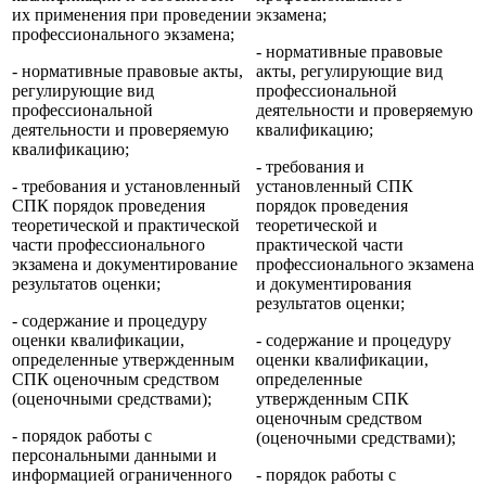
их применения при проведении
экзамена;
профессионального экзамена;
- нормативные правовые
- нормативные правовые акты,
акты, регулирующие вид
регулирующие вид
профессиональной
профессиональной
деятельности и проверяемую
деятельности и проверяемую
квалификацию;
квалификацию;
- требования и
- требования и установленный
установленный СПК
СПК порядок проведения
порядок проведения
теоретической и практической
теоретической и
части профессионального
практической части
экзамена и документирование
профессионального экзамена
результатов оценки;
и документирования
результатов оценки;
- содержание и процедуру
оценки квалификации,
- содержание и процедуру
определенные утвержденным
оценки квалификации,
СПК оценочным средством
определенные
(оценочными средствами);
утвержденным СПК
оценочным средством
- порядок работы с
(оценочными средствами);
персональными данными и
информацией ограниченного
- порядок работы с