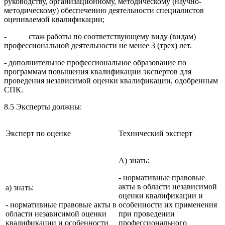
руководству, организационному, методическому (научно-
методическому) обеспечению деятельности специалистов
оцениваемой квалификации;
- стаж работы по соответствующему виду (видам)
профессиональной деятельности не менее 3 (трех) лет.
- дополнительное профессиональное образование по
программам повышения квалификации экспертов для
проведения независимой оценки квалификации, одобренным
СПК.
8.5 Эксперты должны:
Эксперт по оценке
Технический эксперт
А) знать:
- нормативные правовые
акты в области независимой
а) знать:
оценки квалификации и
- нормативные правовые акты в
особенности их применения
области независимой оценки
при проведении
квалификации и особенности
профессионального