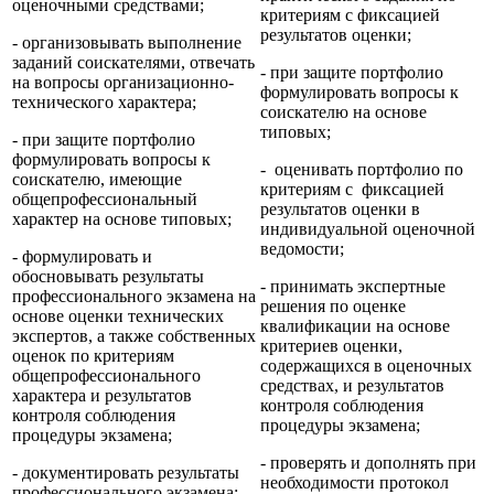
оценочными средствами;
критериям с фиксацией
результатов оценки;
- организовывать выполнение
заданий соискателями, отвечать
- при защите портфолио
на вопросы организационно-
формулировать вопросы к
технического характера;
соискателю на основе
типовых;
- при защите портфолио
формулировать вопросы к
- оценивать портфолио по
соискателю, имеющие
критериям с фиксацией
общепрофессиональный
результатов оценки в
характер на основе типовых;
индивидуальной оценочной
ведомости;
- формулировать и
обосновывать результаты
- принимать экспертные
профессионального экзамена на
решения по оценке
основе оценки технических
квалификации на основе
экспертов, а также собственных
критериев оценки,
оценок по критериям
содержащихся в оценочных
общепрофессионального
средствах, и результатов
характера и результатов
контроля соблюдения
контроля соблюдения
процедуры экзамена;
процедуры экзамена;
- проверять и дополнять при
- документировать результаты
необходимости протокол
профессионального экзамена;