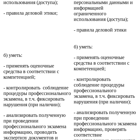
использования (доступа);
персональными данными и
информацией
- правила деловой этики;
ограниченного
использования (доступа);
- правила деловой этики
б) уметь:
б) уметь:
- применять оценочные
средства в соответствии с
- применять оценочные
компетенцией;
средства в соответствии с
компетенцией;
- контролировать
соблюдение процедуры
- контролировать соблюдение
профессионального
процедуры профессионального
экзамена, в т.ч. фиксировать
экзамена, в т.ч. фиксировать
нарушения (при наличии);
нарушения (при наличии);
- анализировать полученную
- анализировать полученную
при проведении
при проведении
профессионального экзамена
профессионального экзамена
информацию, проверять
информацию, проводить
соответствие
экспертизу документов и