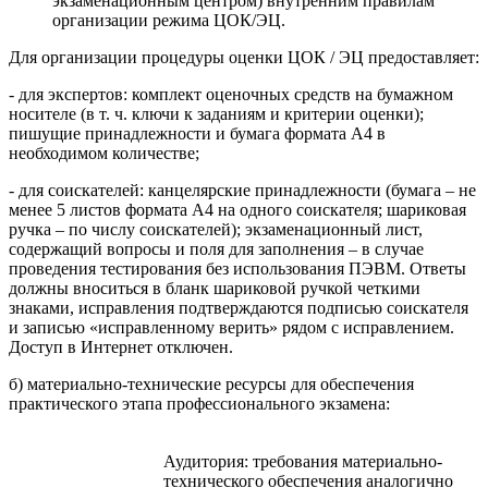
экзаменационным центром) внутренним правилам
организации режима ЦОК/ЭЦ.
Для организации процедуры оценки ЦОК / ЭЦ предоставляет:
- для экспертов: комплект оценочных средств на бумажном
носителе (в т. ч. ключи к заданиям и критерии оценки);
пишущие принадлежности и бумага формата А4 в
необходимом количестве;
- для соискателей: канцелярские принадлежности (бумага – не
менее 5 листов формата А4 на одного соискателя; шариковая
ручка – по числу соискателей); экзаменационный лист,
содержащий вопросы и поля для заполнения – в случае
проведения тестирования без использования ПЭВМ. Ответы
должны вноситься в бланк шариковой ручкой четкими
знаками, исправления подтверждаются подписью соискателя
и записью «исправленному верить» рядом с исправлением.
Доступ в Интернет отключен.
б) материально-технические ресурсы для обеспечения
практического этапа профессионального экзамена:
Аудитория: требования материально-
технического обеспечения аналогично