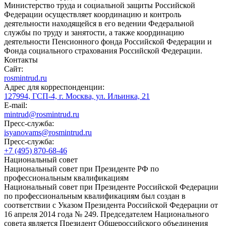
Министерство труда и социальной защиты Российской
Федерации осуществляет координацию и контроль
деятельности находящейся в его ведении Федеральной
службы по труду и занятости, а также координацию
деятельности Пенсионного фонда Российской Федерации и
Фонда социального страхования Российской Федерации.
Контакты
Сайт:
rosmintrud.ru
Адрес для корреспонденции:
127994, ГСП-4, г. Москва, ул. Ильинка, 21
E-mail:
mintrud@rosmintrud.ru
Пресс-служба:
isyanovams@rosmintrud.ru
Пресс-служба:
+7 (495) 870-68-46
Национальный совет
Национальный совет при Президенте РФ по
профессиональным квалификациям
Национальный совет при Президенте Российской Федерации
по профессиональным квалификациям был создан в
соответствии с Указом Президента Российской Федерации от
16 апреля 2014 года № 249. Председателем Национального
совета является Президент Общероссийского объединения