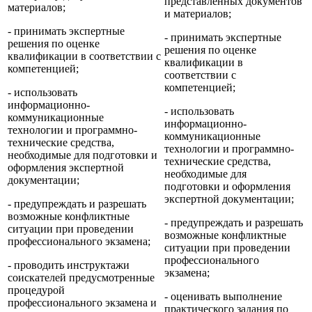
представленных документов
материалов;
и материалов;
- принимать экспертные
- принимать экспертные
решения по оценке
решения по оценке
квалификации в соответствии с
квалификации в
компетенцией;
соответствии с
компетенцией;
- использовать
информационно-
- использовать
коммуникационные
информационно-
технологии и программно-
коммуникационные
технические средства,
технологии и программно-
необходимые для подготовки и
технические средства,
оформления экспертной
необходимые для
документации;
подготовки и оформления
экспертной документации;
- предупреждать и разрешать
возможные конфликтные
- предупреждать и разрешать
ситуации при проведении
возможные конфликтные
профессионального экзамена;
ситуации при проведении
профессионального
- проводить инструктажи
экзамена;
соискателей предусмотренные
процедурой
- оценивать выполнение
профессионального экзамена и
практического задания по